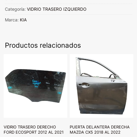
KIA
CERATO
Categoría:
VIDRIO TRASERO IZQUIERDO
2013
Marca:
KIA
AL
2018
cantidad
Productos relacionados
VIDRIO TRASERO DERECHO
PUERTA DELANTERA DERECHA
FORD ECOSPORT 2012 AL 2021
MAZDA CX5 2018 AL 2022