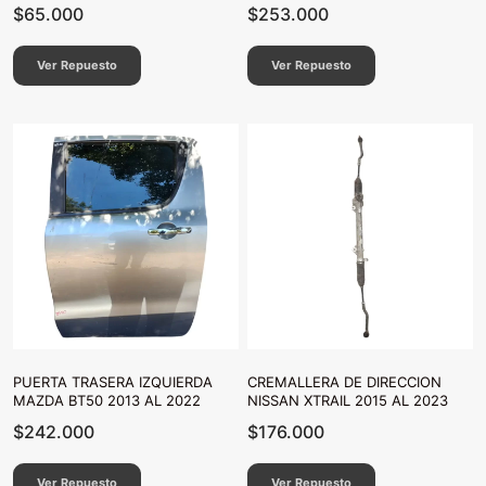
$
65.000
$
253.000
Ver Repuesto
Ver Repuesto
PUERTA TRASERA IZQUIERDA
CREMALLERA DE DIRECCION
MAZDA BT50 2013 AL 2022
NISSAN XTRAIL 2015 AL 2023
$
242.000
$
176.000
Ver Repuesto
Ver Repuesto