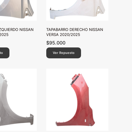
ZQUIERDO NISSAN
TAPABARRO DERECHO NISSAN
2025
VERSA 2020/2025
$
95.000
to
Ver Repuesto