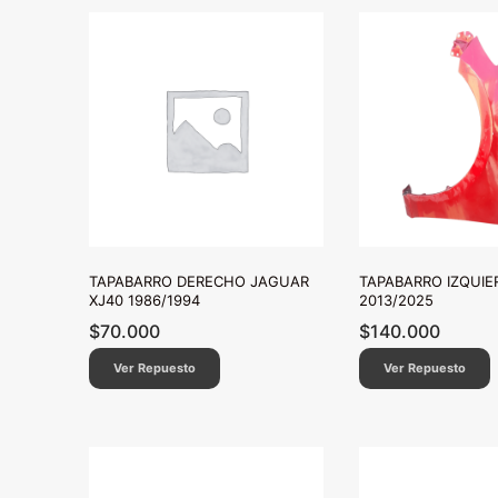
TAPABARRO DERECHO JAGUAR
TAPABARRO IZQUI
XJ40 1986/1994
2013/2025
$
70.000
$
140.000
Ver Repuesto
Ver Repuesto