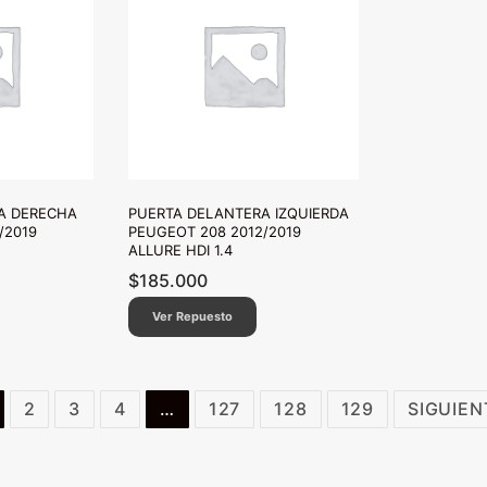
A DERECHA
PUERTA DELANTERA IZQUIERDA
/2019
PEUGEOT 208 2012/2019
ALLURE HDI 1.4
$
185.000
Ver Repuesto
2
3
4
…
127
128
129
SIGUIEN