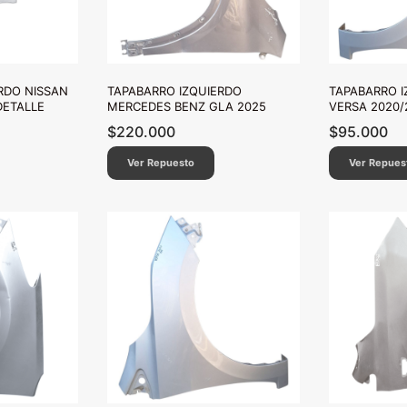
RDO NISSAN
TAPABARRO IZQUIERDO
TAPABARRO I
DETALLE
MERCEDES BENZ GLA 2025
VERSA 2020/
$
220.000
$
95.000
Ver Repuesto
Ver Repues