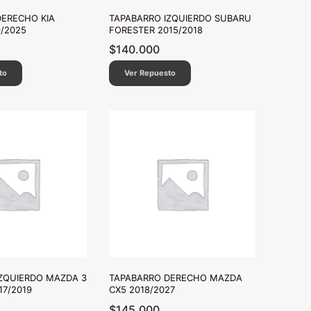
ERECHO KIA
TAPABARRO IZQUIERDO SUBARU
/2025
FORESTER 2015/2018
$
140.000
to
Ver Repuesto
ZQUIERDO MAZDA 3
TAPABARRO DERECHO MAZDA
17/2019
CX5 2018/2027
$
145.000