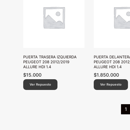
PUERTA TRASERA IZQUIERDA
PUERTA DELANTER
PEUGEOT 208 2012/2019
PEUGEOT 208 2012
ALLURE HDI 1.4
ALLURE HDI 1.4
$
15.000
$
1.850.000
Ver Repuesto
Ver Repuesto
Paginación
1
de