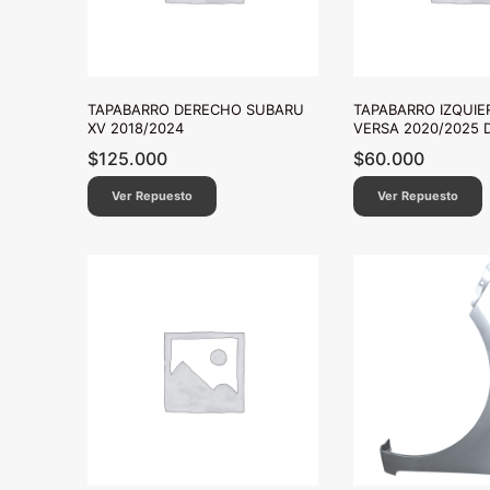
TAPABARRO DERECHO SUBARU
TAPABARRO IZQUIE
XV 2018/2024
VERSA 2020/2025 
$
125.000
$
60.000
Ver Repuesto
Ver Repuesto