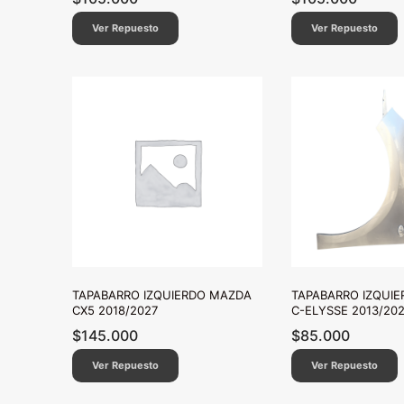
Ver Repuesto
Ver Repuesto
TAPABARRO IZQUIERDO MAZDA
TAPABARRO IZQUIE
CX5 2018/2027
C-ELYSSE 2013/20
$
145.000
$
85.000
Ver Repuesto
Ver Repuesto