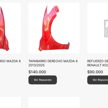
ERDO MAZDA 6
TAPABARRO DERECHO MAZDA 6
REFUERZO D
2013/2025
RENAULT KOL
$
140.000
$
90.000
Ver Repuesto
Ver Repues