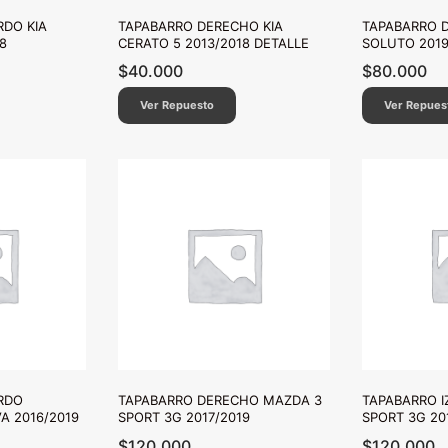
RDO KIA
TAPABARRO DERECHO KIA
TAPABARRO D
8
CERATO 5 2013/2018 DETALLE
SOLUTO 2019
$
40.000
$
80.000
Ver Repuesto
Ver Repues
RDO
TAPABARRO DERECHO MAZDA 3
TAPABARRO I
A 2016/2019
SPORT 3G 2017/2019
SPORT 3G 20
$
120.000
$
120.000