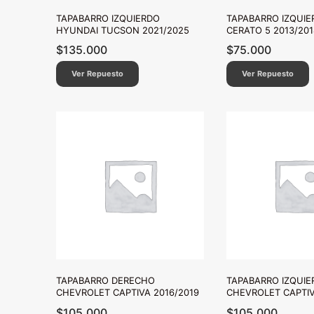
TAPABARRO IZQUIERDO
TAPABARRO IZQUIE
HYUNDAI TUCSON 2021/2025
CERATO 5 2013/201
$
135.000
$
75.000
Ver Repuesto
Ver Repuesto
TAPABARRO DERECHO
TAPABARRO IZQUIE
CHEVROLET CAPTIVA 2016/2019
CHEVROLET CAPTIV
$
105.000
$
105.000