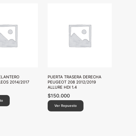
ELANTERO
PUERTA TRASERA DERECHA
EOS 2014/2017
PEUGEOT 208 2012/2019
ALLURE HDI 1.4
$
150.000
to
Ver Repuesto