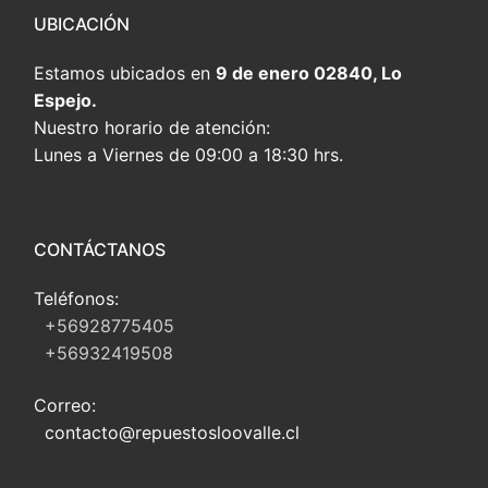
UBICACIÓN
Estamos ubicados en
9 de enero 02840, Lo
Espejo.
Nuestro horario de atención:
Lunes a Viernes de 09:00 a 18:30 hrs.
CONTÁCTANOS
Teléfonos:
+56928775405
+56932419508
Correo:
contacto@repuestosloovalle.cl