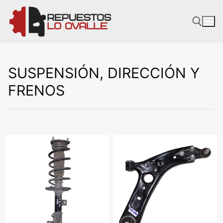
Ir
al
contenido
SUSPENSIÓN, DIRECCIÓN Y
FRENOS