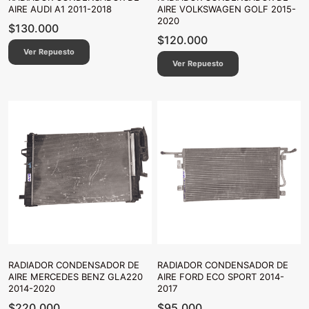
AIRE AUDI A1 2011-2018
AIRE VOLKSWAGEN GOLF 2015-
2020
$
130.000
$
120.000
Ver Repuesto
Ver Repuesto
RADIADOR CONDENSADOR DE
RADIADOR CONDENSADOR DE
AIRE MERCEDES BENZ GLA220
AIRE FORD ECO SPORT 2014-
2014-2020
2017
$
220.000
$
95.000