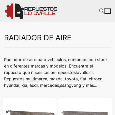
Ir
al
contenido
RADIADOR DE AIRE
Radiador de aire para vehículos, contamos con stock
en diferentes marcas y modelos. Encuentra el
repuesto que necesitas en repuestoslovalle.cl.
Repuestos multimarca, mazda, toyota, fiat, citroen,
hyundai, kia, audi, mercedes,ssangyong y más…