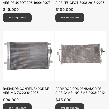
AIRE PEUGEOT 206 1999-2007
AIRE PEUGEOT 3008 2018-2025
$
45.000
$
150.000
Ver Repuesto
Ver Repuesto
RADIADOR CONDENSADOR DE
RADIADOR CONDENSADOR DE
AIRE MG ZX 2019-2025
AIRE SAMSUNG SM3 2003-2012
$
90.000
$
45.000
Ver Repuesto
Ver Repuesto