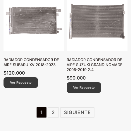
RADIADOR CONDENSADOR DE
RADIADOR CONDENSADOR DE
AIRE SUBARU XV 2018-2023
AIRE SUZUKI GRAND NOMADE
2006-2019 2.4
$
120.000
$
90.000
Ver Repuesto
Ver Repuesto
Paginación
1
2
SIGUIENTE
de