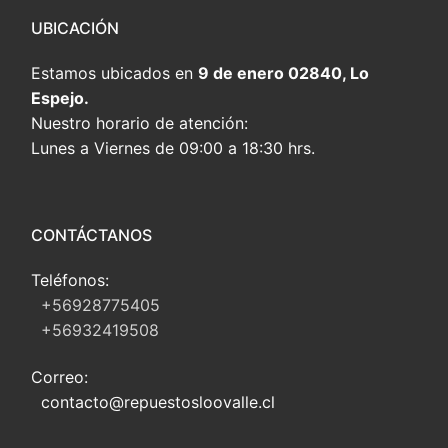
UBICACIÓN
Estamos ubicados en
9 de enero 02840, Lo
Espejo.
Nuestro horario de atención:
Lunes a Viernes de 09:00 a 18:30 hrs.
CONTÁCTANOS
Teléfonos:
+56928775405
+56932419508
Correo:
contacto@repuestosloovalle.cl