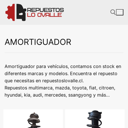
Ir
al
contenido
AMORTIGUADOR
Amortiguador para vehículos, contamos con stock en
diferentes marcas y modelos. Encuentra el repuesto
que necesitas en repuestoslovalle.cl.
Repuestos multimarca, mazda, toyota, fiat, citroen,
hyundai, kia, audi, mercedes, ssangyong y más…