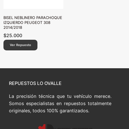
BISEL NEBLINERO PARACHOQUE
IZQUIERDO PEUGEOT 308
2014/2018
$
25.000
Ver Repuesto
REPUESTOS LO OVALLE
La precisión técnica que tu vehículo merece.
Somos especialistas en repuestos totalmente
originales, todos 100% garantizados.