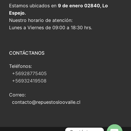
Estamos ubicados en
9 de enero 02840, Lo
Espejo.
Nuestro horario de atención:
Lunes a Viernes de 09:00 a 18:30 hrs.
CONTÁCTANOS
Teléfonos:
+56928775405
+56932419508
Correo:
contacto@repuestosloovalle.cl