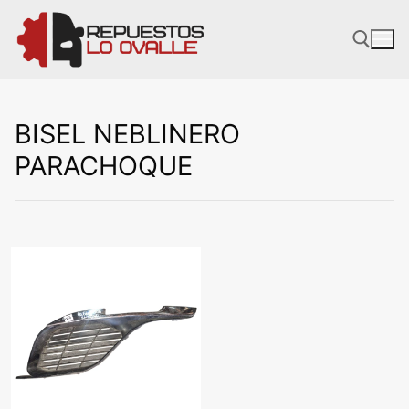
Ir
al
contenido
BISEL NEBLINERO
PARACHOQUE