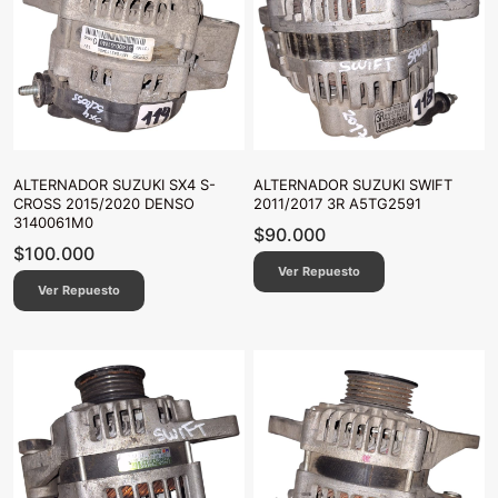
ALTERNADOR SUZUKI SX4 S-
ALTERNADOR SUZUKI SWIFT
CROSS 2015/2020 DENSO
2011/2017 3R A5TG2591
3140061M0
$
90.000
$
100.000
Ver Repuesto
Ver Repuesto