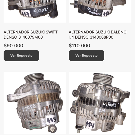
ALTERNADOR SUZUKI SWIFT
ALTERNADOR SUZUKI BALENO
DENSO 3140079M00
1.4 DENSO 3140068P00
$
90.000
$
110.000
Ver Repuesto
Ver Repuesto