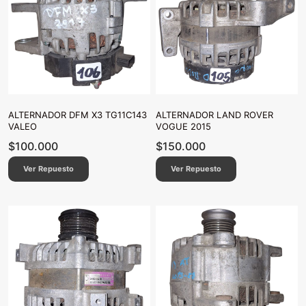
ALTERNADOR DFM X3 TG11C143
ALTERNADOR LAND ROVER
VALEO
VOGUE 2015
$
100.000
$
150.000
Ver Repuesto
Ver Repuesto