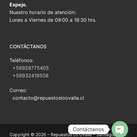
Espejo.
Nuestro horario de atención:
Lunes a Viernes de 09:00 a 18:30 hrs.
CONTÁCTANOS
Teléfonos:
+56928775405
+56932419508
Correo:
contacto@repuestosloovalle.cl
Contáctanos
Copyright © 2026 – Repuestos Lo Ovalle – Santiago, Chile