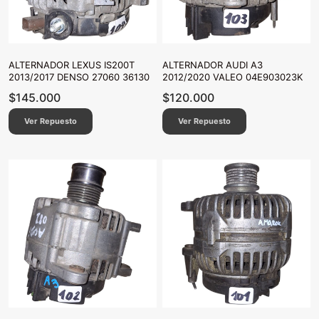
ALTERNADOR LEXUS IS200T
ALTERNADOR AUDI A3
2013/2017 DENSO 27060 36130
2012/2020 VALEO 04E903023K
$
145.000
$
120.000
Ver Repuesto
Ver Repuesto