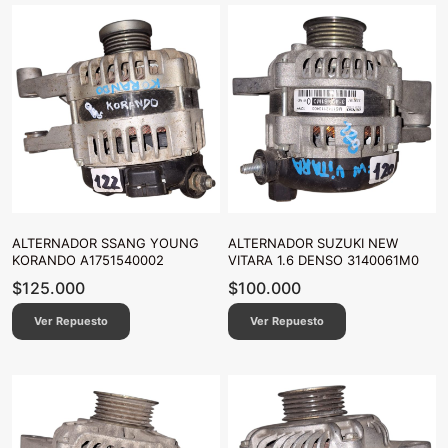
ALTERNADOR SSANG YOUNG
ALTERNADOR SUZUKI NEW
KORANDO A1751540002
VITARA 1.6 DENSO 3140061M0
$
125.000
$
100.000
Ver Repuesto
Ver Repuesto