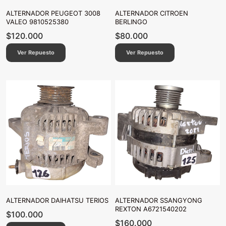
ALTERNADOR PEUGEOT 3008
ALTERNADOR CITROEN
VALEO 9810525380
BERLINGO
$
120.000
$
80.000
Ver Repuesto
Ver Repuesto
ALTERNADOR DAIHATSU TERIOS
ALTERNADOR SSANGYONG
REXTON A6721540202
$
100.000
$
160.000