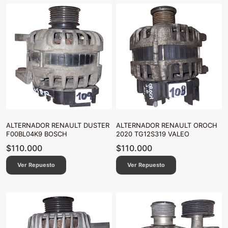
ALTERNADOR RENAULT DUSTER
ALTERNADOR RENAULT OROCH
F00BL04K9 BOSCH
2020 TG12S319 VALEO
$
110.000
$
110.000
Ver Repuesto
Ver Repuesto