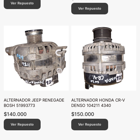
Ver Repuesto
Ver Repuesto
ALTERNADOR JEEP RENEGADE
ALTERNADOR HONDA CR-V
BOSH 51993773
DENSO 104211 4340
$
140.000
$
150.000
Ver Repuesto
Ver Repuesto