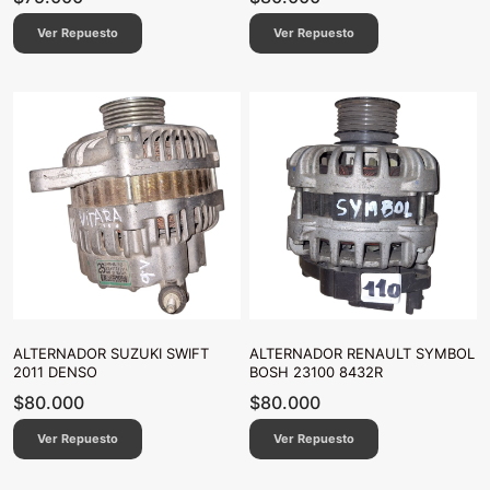
Ver Repuesto
Ver Repuesto
ALTERNADOR SUZUKI SWIFT
ALTERNADOR RENAULT SYMBOL
2011 DENSO
BOSH 23100 8432R
$
80.000
$
80.000
Ver Repuesto
Ver Repuesto