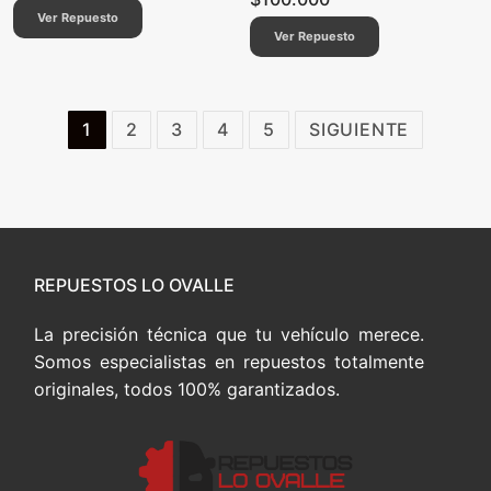
Ver Repuesto
Ver Repuesto
Paginación
1
2
3
4
5
SIGUIENTE
de
entradas
REPUESTOS LO OVALLE
La precisión técnica que tu vehículo merece.
Somos especialistas en repuestos totalmente
originales, todos 100% garantizados.