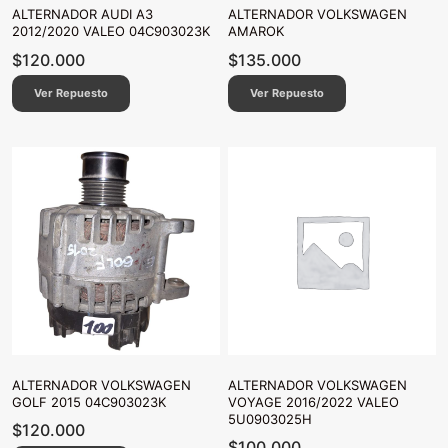
ALTERNADOR AUDI A3
ALTERNADOR VOLKSWAGEN
2012/2020 VALEO 04C903023K
AMAROK
$
120.000
$
135.000
Ver Repuesto
Ver Repuesto
ALTERNADOR VOLKSWAGEN
ALTERNADOR VOLKSWAGEN
GOLF 2015 04C903023K
VOYAGE 2016/2022 VALEO
5U0903025H
$
120.000
$
100.000