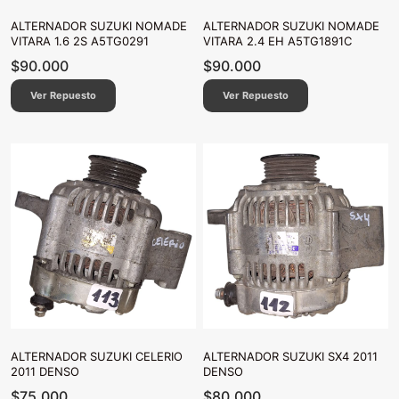
ALTERNADOR SUZUKI NOMADE
ALTERNADOR SUZUKI NOMADE
VITARA 1.6 2S A5TG0291
VITARA 2.4 EH A5TG1891C
$
90.000
$
90.000
Ver Repuesto
Ver Repuesto
ALTERNADOR SUZUKI CELERIO
ALTERNADOR SUZUKI SX4 2011
2011 DENSO
DENSO
$
75.000
$
80.000