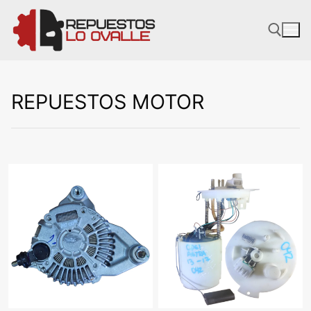
Ir
al
contenido
REPUESTOS MOTOR