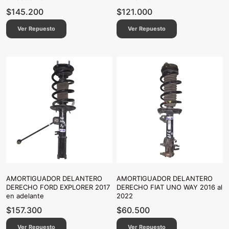
$
145.200
$
121.000
Ver Repuesto
Ver Repuesto
AMORTIGUADOR DELANTERO
AMORTIGUADOR DELANTERO
DERECHO FORD EXPLORER 2017
DERECHO FIAT UNO WAY 2016 al
en adelante
2022
$
157.300
$
60.500
Ver Repuesto
Ver Repuesto