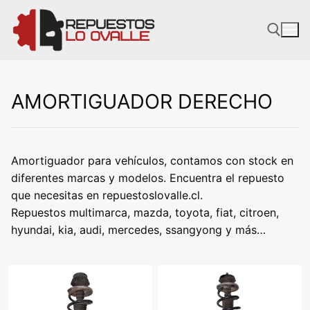
Ir
al
contenido
AMORTIGUADOR DERECHO
Amortiguador para vehículos, contamos con stock en
diferentes marcas y modelos. Encuentra el repuesto
que necesitas en repuestoslovalle.cl.
Repuestos multimarca, mazda, toyota, fiat, citroen,
hyundai, kia, audi, mercedes, ssangyong y más…