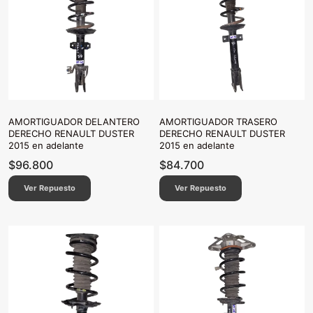
AMORTIGUADOR DELANTERO
AMORTIGUADOR TRASERO
DERECHO RENAULT DUSTER
DERECHO RENAULT DUSTER
2015 en adelante
2015 en adelante
$
96.800
$
84.700
Ver Repuesto
Ver Repuesto