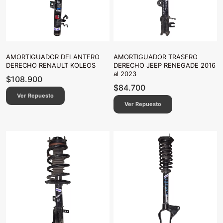
AMORTIGUADOR DELANTERO
AMORTIGUADOR TRASERO
DERECHO RENAULT KOLEOS
DERECHO JEEP RENEGADE 2016
al 2023
$
108.900
$
84.700
Ver Repuesto
Ver Repuesto