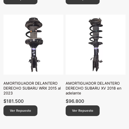
AMORTIGUADOR DELANTERO
AMORTIGUADOR DELANTERO
DERECHO SUBARU WRX 2015 al
DERECHO SUBARU XV 2018 en
2023
adelante
$
181.500
$
96.800
Ver Repuesto
Ver Repuesto