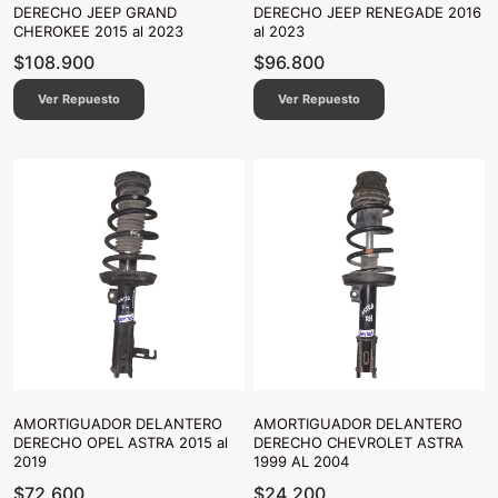
DERECHO JEEP GRAND
DERECHO JEEP RENEGADE 2016
CHEROKEE 2015 al 2023
al 2023
$
108.900
$
96.800
Ver Repuesto
Ver Repuesto
AMORTIGUADOR DELANTERO
AMORTIGUADOR DELANTERO
DERECHO OPEL ASTRA 2015 al
DERECHO CHEVROLET ASTRA
2019
1999 AL 2004
$
72.600
$
24.200