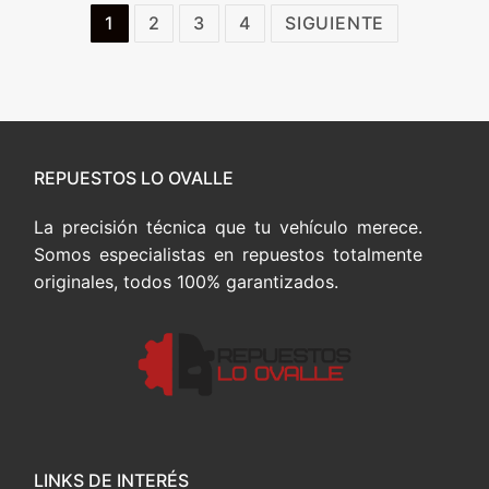
Paginación
1
2
3
4
SIGUIENTE
de
entradas
REPUESTOS LO OVALLE
La precisión técnica que tu vehículo merece.
Somos especialistas en repuestos totalmente
originales, todos 100% garantizados.
LINKS DE INTERÉS