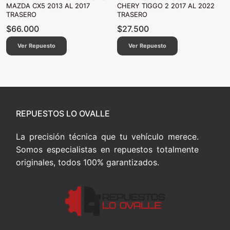
MAZDA CX5 2013 AL 2017
CHERY TIGGO 2 2017 AL 2022
TRASERO
TRASERO
$
66.000
$
27.500
Ver Repuesto
Ver Repuesto
REPUESTOS LO OVALLE
La precisión técnica que tu vehículo merece.
Somos especialistas en repuestos totalmente
originales, todos 100% garantizados.