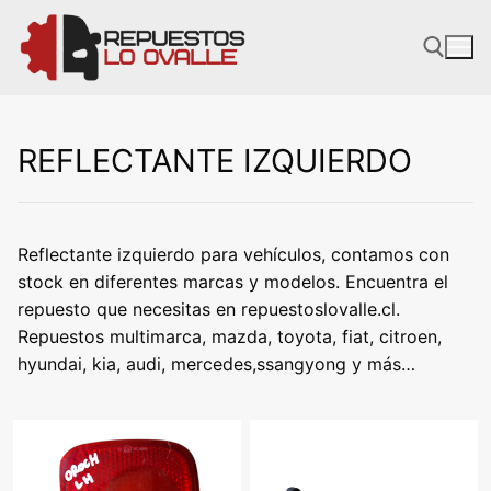
Ir
al
contenido
REFLECTANTE IZQUIERDO
Reflectante izquierdo para vehículos, contamos con
stock en diferentes marcas y modelos. Encuentra el
repuesto que necesitas en repuestoslovalle.cl.
Repuestos multimarca, mazda, toyota, fiat, citroen,
hyundai, kia, audi, mercedes,ssangyong y más…