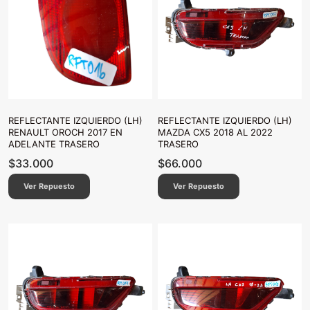
REFLECTANTE IZQUIERDO (LH)
REFLECTANTE IZQUIERDO (LH)
RENAULT OROCH 2017 EN
MAZDA CX5 2018 AL 2022
ADELANTE TRASERO
TRASERO
$
33.000
$
66.000
Ver Repuesto
Ver Repuesto