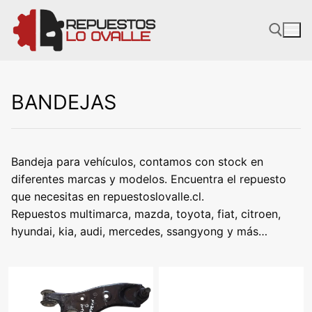
Ir
al
contenido
BANDEJAS
Bandeja para vehículos, contamos con stock en
diferentes marcas y modelos. Encuentra el repuesto
que necesitas en repuestoslovalle.cl.
Repuestos multimarca, mazda, toyota, fiat, citroen,
hyundai, kia, audi, mercedes, ssangyong y más…