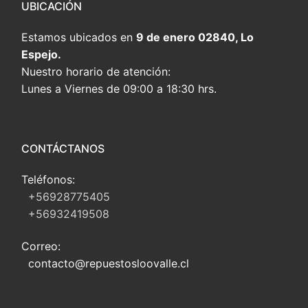
UBICACIÓN
Estamos ubicados en
9 de enero 02840, Lo
Espejo.
Nuestro horario de atención:
Lunes a Viernes de 09:00 a 18:30 hrs.
CONTÁCTANOS
Teléfonos:
+56928775405
+56932419508
Correo:
contacto@repuestosloovalle.cl