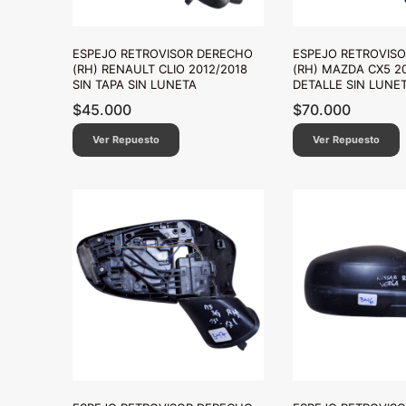
ESPEJO RETROVISOR DERECHO
ESPEJO RETROVIS
(RH) RENAULT CLIO 2012/2018
(RH) MAZDA CX5 2
SIN TAPA SIN LUNETA
DETALLE SIN LUNE
$
45.000
$
70.000
Ver Repuesto
Ver Repuesto