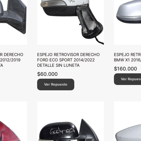
OR DERECHO
ESPEJO RETROVISOR DERECHO
ESPEJO RET
2012/2019
FORD ECO SPORT 2014/2022
BMW X1 2016
TA
DETALLE SIN LUNETA
$
160.000
$
60.000
Ver Repues
Ver Repuesto