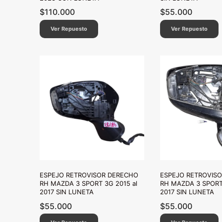
$
110.000
$
55.000
Ver Repuesto
Ver Repuesto
ESPEJO RETROVISOR DERECHO
ESPEJO RETROVIS
RH MAZDA 3 SPORT 3G 2015 al
RH MAZDA 3 SPORT 
2017 SIN LUNETA
2017 SIN LUNETA
$
55.000
$
55.000