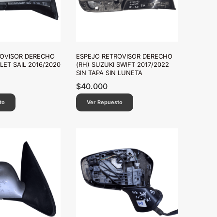
ROVISOR DERECHO
ESPEJO RETROVISOR DERECHO
LET SAIL 2016/2020
(RH) SUZUKI SWIFT 2017/2022
SIN TAPA SIN LUNETA
$
40.000
to
Ver Repuesto