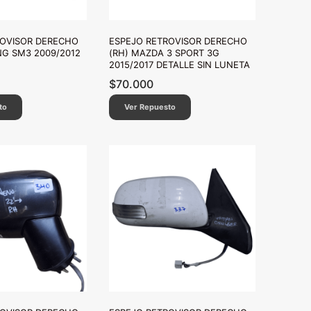
ROVISOR DERECHO
ESPEJO RETROVISOR DERECHO
G SM3 2009/2012
(RH) MAZDA 3 SPORT 3G
2015/2017 DETALLE SIN LUNETA
$
70.000
to
Ver Repuesto