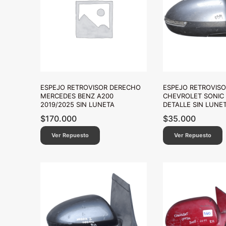
ESPEJO RETROVISOR DERECHO
ESPEJO RETROVIS
MERCEDES BENZ A200
CHEVROLET SONIC 
2019/2025 SIN LUNETA
DETALLE SIN LUNE
$
170.000
$
35.000
Ver Repuesto
Ver Repuesto