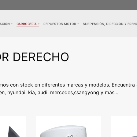
ACIÓN
CARROCERÍA
REPUESTOS MOTOR
SUSPENSIÓN, DIRECCIÓN Y FREN
OR DERECHO
mos con stock en diferentes marcas y modelos. Encuentra el
oen, hyundai, kia, audi, mercedes,ssangyong y más…