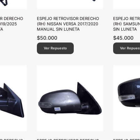
OR DERECHO
ESPEJO RETROVISOR DERECHO
ESPEJO RET
019/2025
(RH) NISSAN VERSA 2017/2020
(RH) SAMSUN
TA
MANUAL SIN LUNETA
SIN LUNETA
$
50.000
$
45.000
Ver Repuesto
Ver Repues