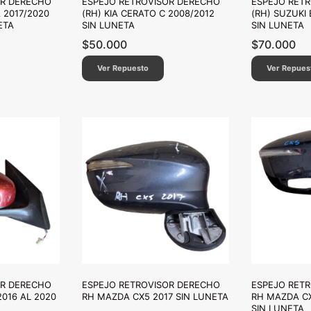
OR DERECHO
ESPEJO RETROVISOR DERECHO
ESPEJO RET
 2017/2020
(RH) KIA CERATO C 2008/2012
(RH) SUZUKI
ETA
SIN LUNETA
SIN LUNETA
$
50.000
$
70.000
Ver Repuesto
Ver Repues
OR DERECHO
ESPEJO RETROVISOR DERECHO
ESPEJO RET
2016 AL 2020
RH MAZDA CX5 2017 SIN LUNETA
RH MAZDA CX
SIN LUNETA