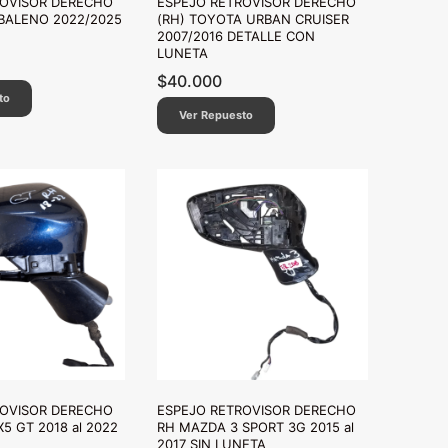
ROVISOR DERECHO
ESPEJO RETROVISOR DERECHO
 BALENO 2022/2025
(RH) TOYOTA URBAN CRUISER
2007/2016 DETALLE CON
LUNETA
$
40.000
to
Ver Repuesto
ROVISOR DERECHO
ESPEJO RETROVISOR DERECHO
5 GT 2018 al 2022
RH MAZDA 3 SPORT 3G 2015 al
2017 SIN LUNETA