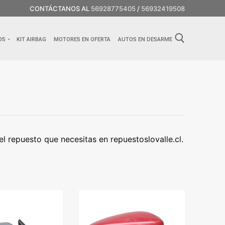
CONTÁCTANOS AL
56928775405
/
56932419508
OS
KIT AIRBAG
MOTORES EN OFERTA
AUTOS EN DESARME
 repuesto que necesitas en repuestoslovalle.cl.