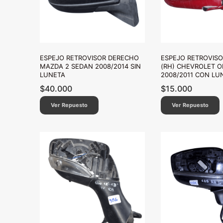
ESPEJO RETROVISOR DERECHO
ESPEJO RETROVIS
MAZDA 2 SEDAN 2008/2014 SIN
(RH) CHEVROLET O
LUNETA
2008/2011 CON LU
$
40.000
$
15.000
Ver Repuesto
Ver Repuesto