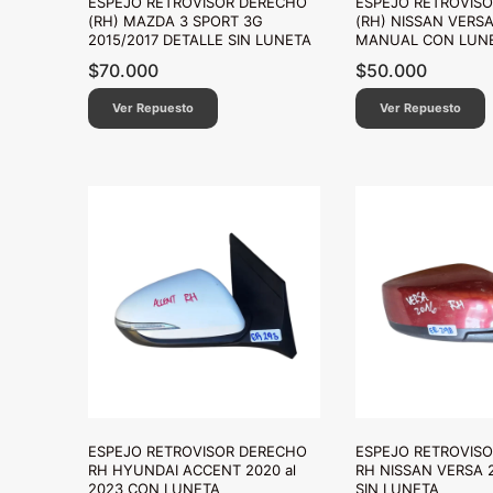
ESPEJO RETROVISOR DERECHO
ESPEJO RETROVIS
(RH) MAZDA 3 SPORT 3G
(RH) NISSAN VERSA
2015/2017 DETALLE SIN LUNETA
MANUAL CON LUN
$
70.000
$
50.000
Ver Repuesto
Ver Repuesto
ESPEJO RETROVISOR DERECHO
ESPEJO RETROVIS
RH HYUNDAI ACCENT 2020 al
RH NISSAN VERSA 
2023 CON LUNETA
SIN LUNETA