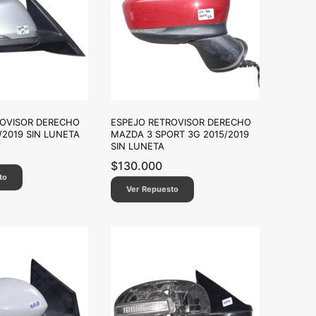
ROVISOR DERECHO
ESPEJO RETROVISOR DERECHO
/2019 SIN LUNETA
MAZDA 3 SPORT 3G 2015/2019
SIN LUNETA
$
130.000
to
Ver Repuesto