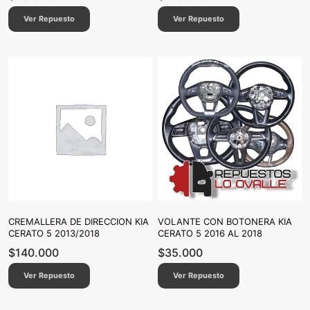
Ver Repuesto
Ver Repuesto
CREMALLERA DE DIRECCION KIA
VOLANTE CON BOTONERA KIA
CERATO 5 2013/2018
CERATO 5 2016 AL 2018
$
140.000
$
35.000
Ver Repuesto
Ver Repuesto