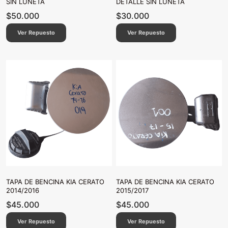
SIN LUNETA
DETALLE SIN LUNETA
$
50.000
$
30.000
Ver Repuesto
Ver Repuesto
TAPA DE BENCINA KIA CERATO
TAPA DE BENCINA KIA CERATO
2014/2016
2015/2017
$
45.000
$
45.000
Ver Repuesto
Ver Repuesto