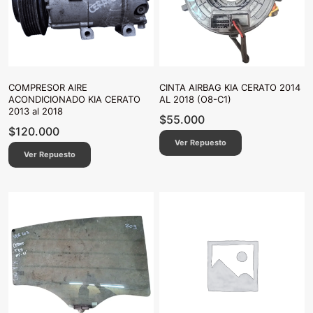
COMPRESOR AIRE
CINTA AIRBAG KIA CERATO 2014
ACONDICIONADO KIA CERATO
AL 2018 (O8-C1)
2013 al 2018
$
55.000
$
120.000
Ver Repuesto
Ver Repuesto