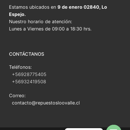
Estamos ubicados en
9 de enero 02840, Lo
Espejo.
Nuestro horario de atención:
Lunes a Viernes de 09:00 a 18:30 hrs.
CONTÁCTANOS
Teléfonos:
+56928775405
+56932419508
Correo:
contacto@repuestosloovalle.cl