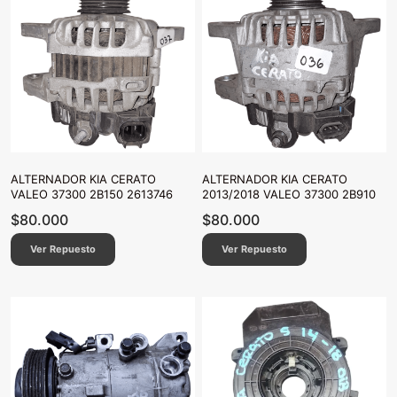
ALTERNADOR KIA CERATO
ALTERNADOR KIA CERATO
VALEO 37300 2B150 2613746
2013/2018 VALEO 37300 2B910
$
80.000
$
80.000
Ver Repuesto
Ver Repuesto