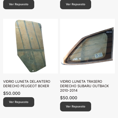
Ver Repuesto
Ver Repuesto
VIDRIO LUNETA DELANTERO
VIDRIO LUNETA TRASERO
DERECHO PEUGEOT BOXER
DERECHO SUBARU OUTBACK
2010-2014
$
50.000
$
50.000
Ver Repuesto
Ver Repuesto