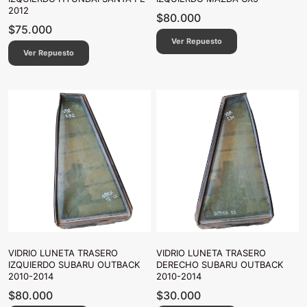
2012
$
80.000
$
75.000
Ver Repuesto
Ver Repuesto
VIDRIO LUNETA TRASERO
VIDRIO LUNETA TRASERO
IZQUIERDO SUBARU OUTBACK
DERECHO SUBARU OUTBACK
2010-2014
2010-2014
$
80.000
$
30.000