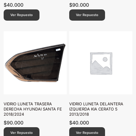
$
40.000
$
90.000
Ver Repuesto
Ver Repuesto
VIDRIO LUNETA TRASERA
VIDRIO LUNETA DELANTERA
DERECHA HYUNDAI SANTA FE
IZQUIERDA KIA CERATO 5
2018/2024
2013/2018
$
90.000
$
40.000
Ver Repuesto
Ver Repuesto