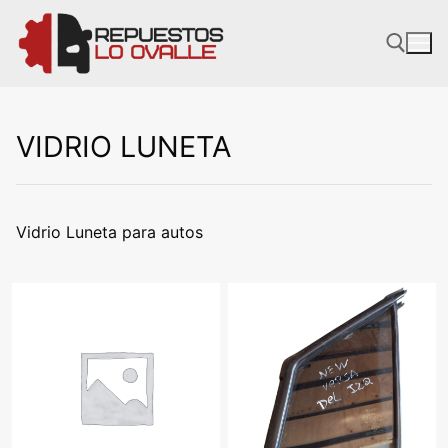
Ir
al
contenido
VIDRIO LUNETA
Vidrio Luneta para autos