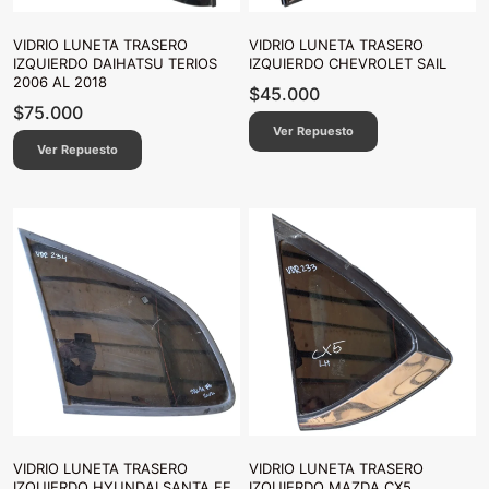
VIDRIO LUNETA TRASERO
VIDRIO LUNETA TRASERO
IZQUIERDO DAIHATSU TERIOS
IZQUIERDO CHEVROLET SAIL
2006 AL 2018
$
45.000
$
75.000
Ver Repuesto
Ver Repuesto
VIDRIO LUNETA TRASERO
VIDRIO LUNETA TRASERO
IZQUIERDO HYUNDAI SANTA FE
IZQUIERDO MAZDA CX5