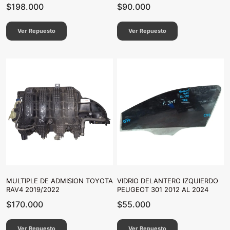
$
198.000
$
90.000
Ver Repuesto
Ver Repuesto
MULTIPLE DE ADMISION TOYOTA
VIDRIO DELANTERO IZQUIERDO
RAV4 2019/2022
PEUGEOT 301 2012 AL 2024
$
170.000
$
55.000
Ver Repuesto
Ver Repuesto