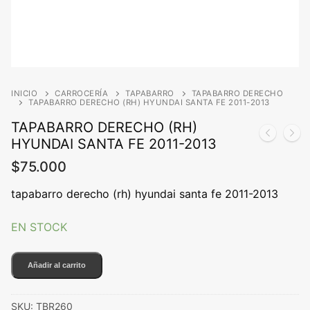
INICIO
CARROCERÍA
TAPABARRO
TAPABARRO DERECHO
TAPABARRO DERECHO (RH) HYUNDAI SANTA FE 2011-2013
TAPABARRO DERECHO (RH)
HYUNDAI SANTA FE 2011-2013
$
75.000
tapabarro derecho (rh) hyundai santa fe 2011-2013
EN STOCK
TAPABARRO
Añadir al carrito
DERECHO
(RH)
SKU:
TBR260