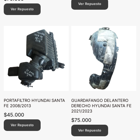
Ver Repuesto
Ver Repuesto
PORTAFILTRO HYUNDAI SANTA
GUARDAFANGO DELANTERO
FE 2008/2013
DERECHO HYUNDAI SANTA FE
2021/2023
$
45.000
$
75.000
Ver Repuesto
Ver Repuesto