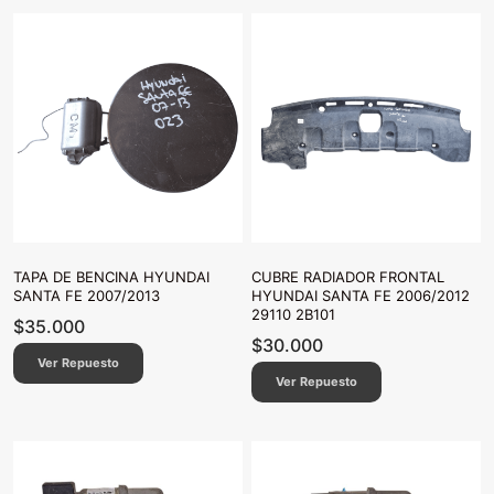
TAPA DE BENCINA HYUNDAI
CUBRE RADIADOR FRONTAL
SANTA FE 2007/2013
HYUNDAI SANTA FE 2006/2012
29110 2B101
$
35.000
$
30.000
Ver Repuesto
Ver Repuesto