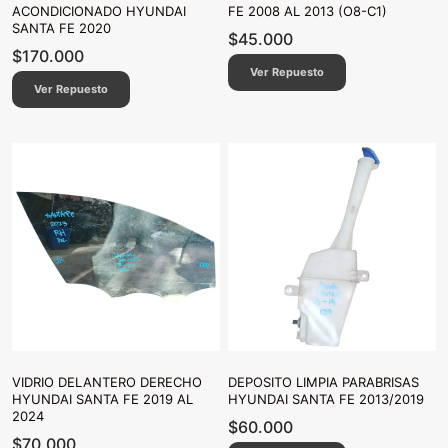
ACONDICIONADO HYUNDAI
FE 2008 AL 2013 (O8-C1)
SANTA FE 2020
$
45.000
$
170.000
Ver Repuesto
Ver Repuesto
VIDRIO DELANTERO DERECHO
DEPOSITO LIMPIA PARABRISAS
HYUNDAI SANTA FE 2019 AL
HYUNDAI SANTA FE 2013/2019
2024
$
60.000
$
70.000