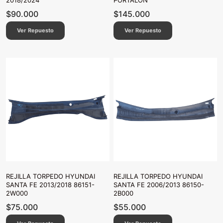
2018/2024
PORTALON
$
90.000
$
145.000
Ver Repuesto
Ver Repuesto
REJILLA TORPEDO HYUNDAI
REJILLA TORPEDO HYUNDAI
SANTA FE 2013/2018 86151-
SANTA FE 2006/2013 86150-
2W000
2B000
$
75.000
$
55.000