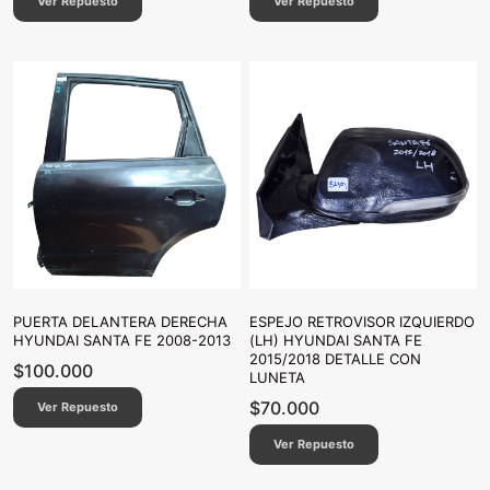
Ver Repuesto
Ver Repuesto
PUERTA DELANTERA DERECHA
ESPEJO RETROVISOR IZQUIERDO
HYUNDAI SANTA FE 2008-2013
(LH) HYUNDAI SANTA FE
2015/2018 DETALLE CON
$
100.000
LUNETA
$
70.000
Ver Repuesto
Ver Repuesto