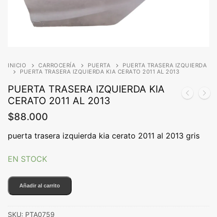
INICIO
CARROCERÍA
PUERTA
PUERTA TRASERA IZQUIERDA
PUERTA TRASERA IZQUIERDA KIA CERATO 2011 AL 2013
PUERTA TRASERA IZQUIERDA KIA
CERATO 2011 AL 2013
$
88.000
puerta trasera izquierda kia cerato 2011 al 2013 gris
EN STOCK
PUERTA
Añadir al carrito
TRASERA
IZQUIERDA
SKU:
PTA0759