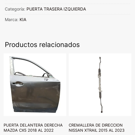
KIA
CERATO
Categoría:
PUERTA TRASERA IZQUIERDA
2011
Marca:
KIA
AL
2013
cantidad
Productos relacionados
PUERTA DELANTERA DERECHA
CREMALLERA DE DIRECCION
MAZDA CX5 2018 AL 2022
NISSAN XTRAIL 2015 AL 2023