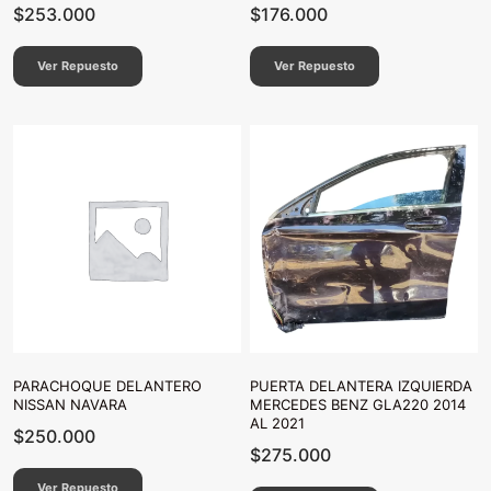
$
253.000
$
176.000
Ver Repuesto
Ver Repuesto
PARACHOQUE DELANTERO
PUERTA DELANTERA IZQUIERDA
NISSAN NAVARA
MERCEDES BENZ GLA220 2014
AL 2021
$
250.000
$
275.000
Ver Repuesto