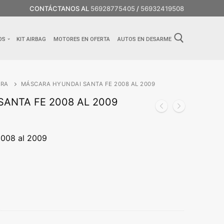
CONTÁCTANOS AL
56928775405
/
56932419508
OS
KIT AIRBAG
MOTORES EN OFERTA
AUTOS EN DESARME
RA
MÁSCARA HYUNDAI SANTA FE 2008 AL 2009
ANTA FE 2008 AL 2009
2008 al 2009