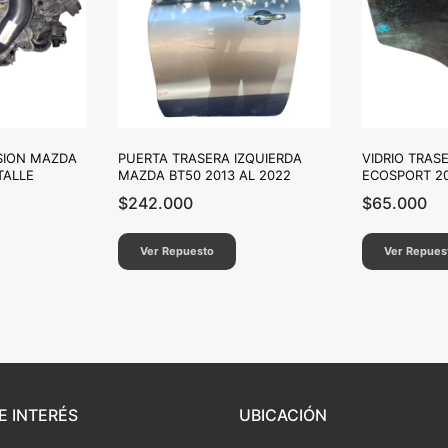
SION MAZDA
PUERTA TRASERA IZQUIERDA
VIDRIO TRAS
TALLE
MAZDA BT50 2013 AL 2022
ECOSPORT 20
$
242.000
$
65.000
Ver Repuesto
Ver Repues
E INTERÉS
UBICACIÓN