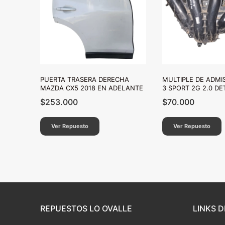
PUERTA TRASERA DERECHA
MULTIPLE DE ADMI
MAZDA CX5 2018 EN ADELANTE
3 SPORT 2G 2.0 DE
$
253.000
$
70.000
Ver Repuesto
Ver Repuesto
REPUESTOS LO OVALLE
LINKS D