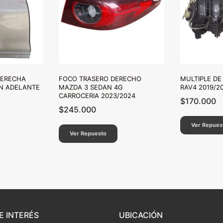
DERECHA
FOCO TRASERO DERECHO
MULTIPLE DE
EN ADELANTE
MAZDA 3 SEDAN 4G
RAV4 2019/2
CARROCERIA 2023/2024
$
170.000
$
245.000
Ver Repues
Ver Repuesto
E INTERÉS
UBICACIÓN