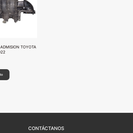
 ADMISION TOYOTA
022
to
CONTÁCTANOS