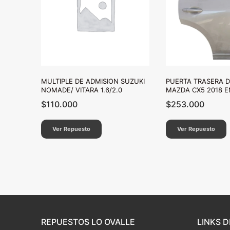
MULTIPLE DE ADMISION SUZUKI
PUERTA TRASERA 
NOMADE/ VITARA 1.6/2.0
MAZDA CX5 2018 
$
110.000
$
253.000
Ver Repuesto
Ver Repuesto
REPUESTOS LO OVALLE
LINKS D