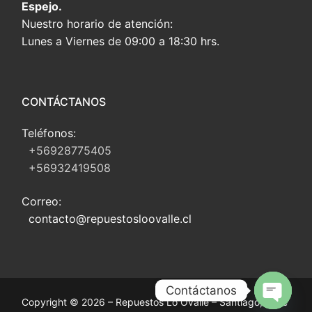
Espejo.
Nuestro horario de atención:
Lunes a Viernes de 09:00 a 18:30 hrs.
CONTÁCTANOS
Teléfonos:
+56928775405
+56932419508
Correo:
contacto@repuestosloovalle.cl
Contáctanos
Copyright © 2026 – Repuestos Lo Ovalle – Santiago, Chile