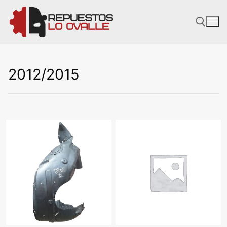
Ir
al
contenido
2012/2015