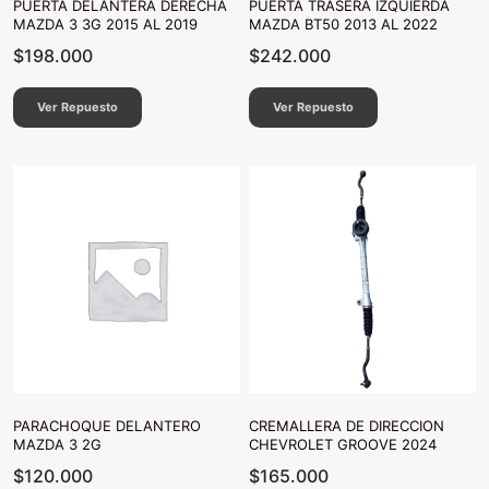
PUERTA DELANTERA DERECHA
PUERTA TRASERA IZQUIERDA
MAZDA 3 3G 2015 AL 2019
MAZDA BT50 2013 AL 2022
$
198.000
$
242.000
Ver Repuesto
Ver Repuesto
PARACHOQUE DELANTERO
CREMALLERA DE DIRECCION
MAZDA 3 2G
CHEVROLET GROOVE 2024
$
120.000
$
165.000