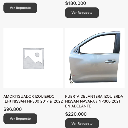
$
180.000
Ver Repuesto
Ver Repuesto
AMORTIGUADOR IZQUIERDO
PUERTA DELANTERA IZQUIERDA
(LH) NISSAN NP300 2017 al 2022
NISSAN NAVARA / NP300 2021
EN ADELANTE
$
96.800
$
220.000
Ver Repuesto
Ver Repuesto