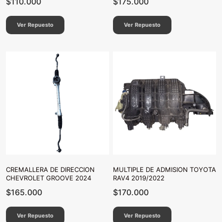
$
110.000
$
175.000
Ver Repuesto
Ver Repuesto
CREMALLERA DE DIRECCION
MULTIPLE DE ADMISION TOYOTA
CHEVROLET GROOVE 2024
RAV4 2019/2022
$
165.000
$
170.000
Ver Repuesto
Ver Repuesto