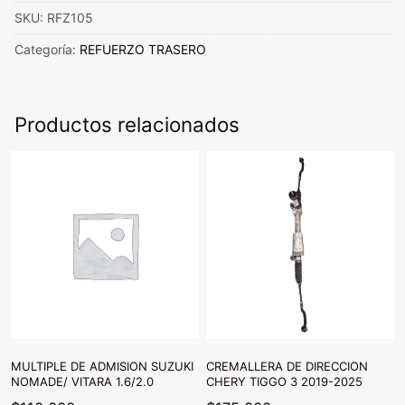
GRAND
SKU:
RFZ105
CHEROKEE
TRASERO
Categoría:
REFUERZO TRASERO
2011
al
2015
Productos relacionados
cantidad
MULTIPLE DE ADMISION SUZUKI
CREMALLERA DE DIRECCION
NOMADE/ VITARA 1.6/2.0
CHERY TIGGO 3 2019-2025