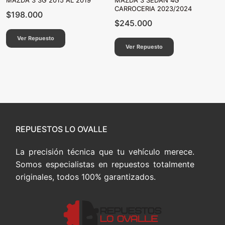
MAZDA 3 3G 2015 AL 2019
MAZDA 3 SEDAN 4G
CARROCERIA 2023/2024
$
198.000
$
245.000
Ver Repuesto
Ver Repuesto
REPUESTOS LO OVALLE
La precisión técnica que tu vehículo merece.
Somos especialistas en repuestos totalmente
originales, todos 100% garantizados.