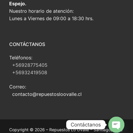
Espejo.
Nuestro horario de atención:
Lunes a Viernes de 09:00 a 18:30 hrs.
CONTÁCTANOS
Teléfonos:
+56928775405
+56932419508
Correo:
contacto@repuestosloovalle.cl
Contáctanos
Copyright © 2026 – Repuestos Lo Ovalle – Santiago, Chile