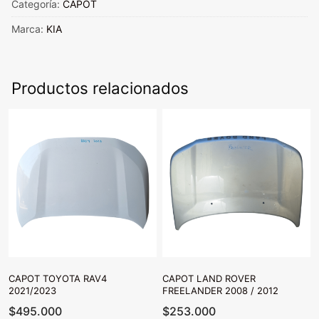
cantidad
Categoría:
CAPOT
Marca:
KIA
Productos relacionados
CAPOT TOYOTA RAV4
CAPOT LAND ROVER
2021/2023
FREELANDER 2008 / 2012
$
495.000
$
253.000