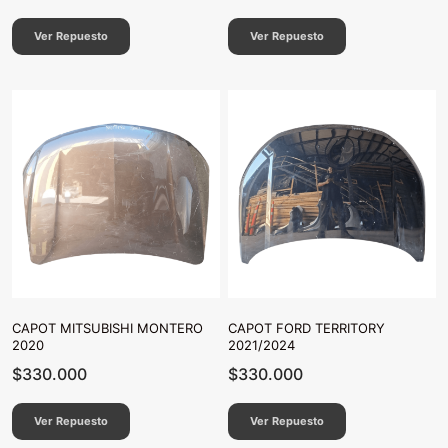
Ver Repuesto
Ver Repuesto
CAPOT MITSUBISHI MONTERO
CAPOT FORD TERRITORY
2020
2021/2024
$
330.000
$
330.000
Ver Repuesto
Ver Repuesto