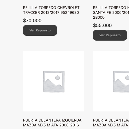
REJILLA TORPEDO CHEVROLET
REJILLA TORPEDO 
TRACKER 2012/2017 95249630
SANTA FE 2006/201
2B000
$
70.000
$
55.000
Ver Repuesto
Ver Repuesto
PUERTA DELANTERA IZQUIERDA
PUERTA DELANTER
MAZDA MX5 MIATA 2008-2016
MAZDA MX5 MIATA 