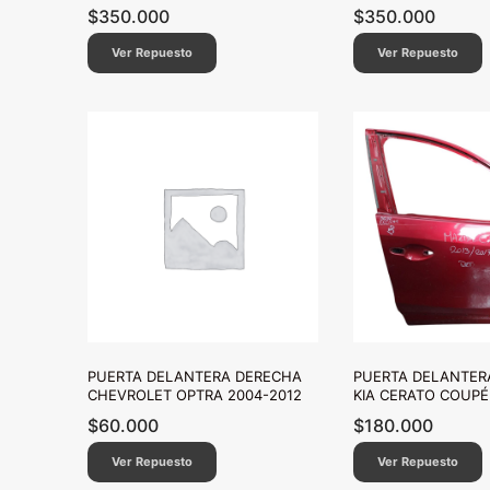
$
350.000
$
350.000
Ver Repuesto
Ver Repuesto
PUERTA DELANTERA DERECHA
PUERTA DELANTER
CHEVROLET OPTRA 2004-2012
KIA CERATO COUPÉ
$
60.000
$
180.000
Ver Repuesto
Ver Repuesto