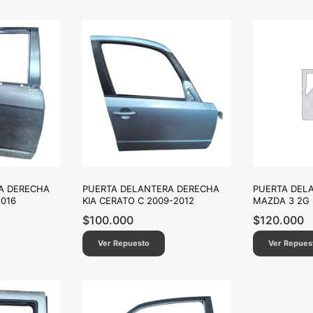
A DERECHA
PUERTA DELANTERA DERECHA
PUERTA DEL
016
KIA CERATO C 2009-2012
MAZDA 3 2G 
$
100.000
$
120.000
Ver Repuesto
Ver Repues