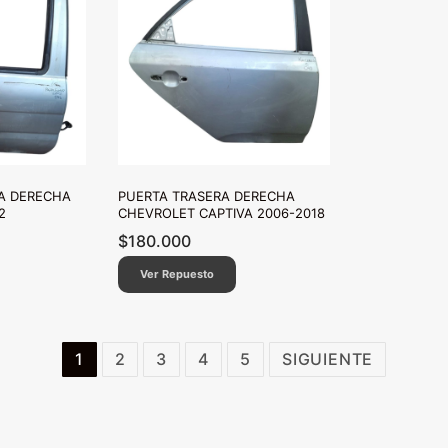
A DERECHA
PUERTA TRASERA DERECHA
2
CHEVROLET CAPTIVA 2006-2018
$
180.000
Ver Repuesto
1
2
3
4
5
SIGUIENTE