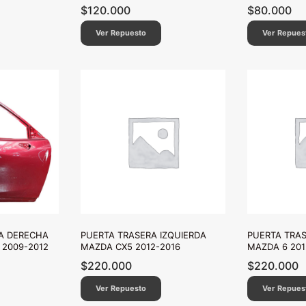
$
120.000
$
80.000
Ver Repuesto
Ver Repues
A DERECHA
PUERTA TRASERA IZQUIERDA
PUERTA TRA
 2009-2012
MAZDA CX5 2012-2016
MAZDA 6 201
$
220.000
$
220.000
Ver Repuesto
Ver Repues