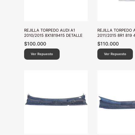
REJILLA TORPEDO AUDI A1
REJILLA TORPEDO 
2010/2015 8X1819415 DETALLE
2011/2015 8R1 819 
$
100.000
$
110.000
Ver Repuesto
Ver Repuesto