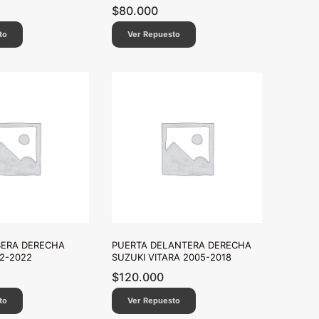
$
80.000
to
Ver Repuesto
SERA DERECHA
PUERTA DELANTERA DERECHA
2-2022
SUZUKI VITARA 2005-2018
$
120.000
to
Ver Repuesto