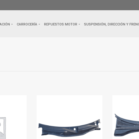
ACIÓN
CARROCERÍA
REPUESTOS MOTOR
SUSPENSIÓN, DIRECCIÓN Y FREN