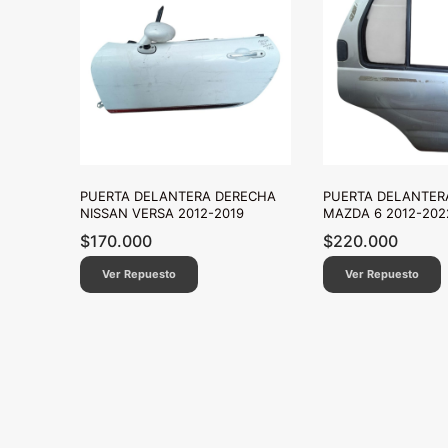
PUERTA DELANTERA DERECHA
PUERTA DELANTER
NISSAN VERSA 2012-2019
MAZDA 6 2012-202
$
170.000
$
220.000
Ver Repuesto
Ver Repuesto
Paginación
de
entradas