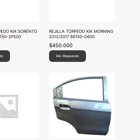
PEDO KIA SORENTO
REJILLA TORPEDO KIA MORNING
6150-2P500
2012/2017 86150-G600
$
450.000
to
Ver Repuesto