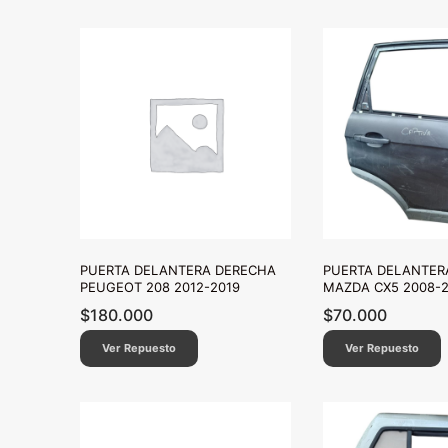
PUERTA DELANTERA DERECHA
PUERTA DELANTER
PEUGEOT 208 2012-2019
MAZDA CX5 2008-2
$
180.000
$
70.000
Ver Repuesto
Ver Repuesto