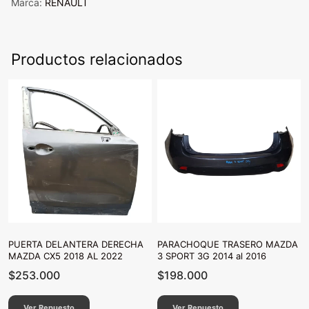
Marca:
RENAULT
Productos relacionados
PUERTA DELANTERA DERECHA
PARACHOQUE TRASERO MAZDA
MAZDA CX5 2018 AL 2022
3 SPORT 3G 2014 al 2016
$
253.000
$
198.000
Ver Repuesto
Ver Repuesto