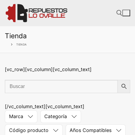
Ir
al
contenido
Tienda
TIENDA
[vc_row][vc_column][vc_column_text]
[/vc_column_text][vc_column_text]
Marca
Categoría
Código producto
Años Compatibles