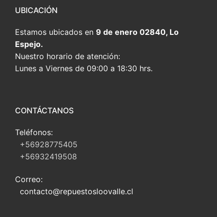
UBICACIÓN
Estamos ubicados en
9 de enero 02840, Lo
Espejo.
Nuestro horario de atención:
Lunes a Viernes de 09:00 a 18:30 hrs.
CONTÁCTANOS
Teléfonos:
+56928775405
+56932419508
Correo:
contacto@repuestosloovalle.cl