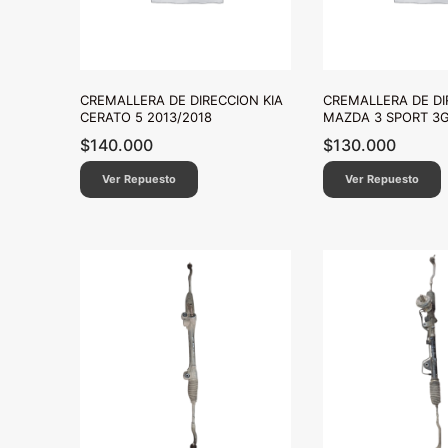
CREMALLERA DE DIRECCION KIA
CREMALLERA DE DI
CERATO 5 2013/2018
MAZDA 3 SPORT 3G
$
140.000
$
130.000
Ver Repuesto
Ver Repuesto