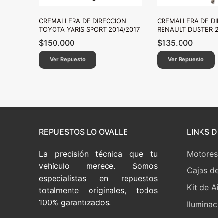
CREMALLERA DE DIRECCION
CREMALLERA DE DI
TOYOTA YARIS SPORT 2014/2017
RENAULT DUSTER 2
$
150.000
$
135.000
Ver Repuesto
Ver Repuesto
REPUESTOS LO OVALLE
LINKS D
La precisión técnica que tu
Motores
vehículo merece. Somos
Cajas d
especialistas en repuestos
Kit de A
totalmente originales, todos
100% garantizados.
Iluminac