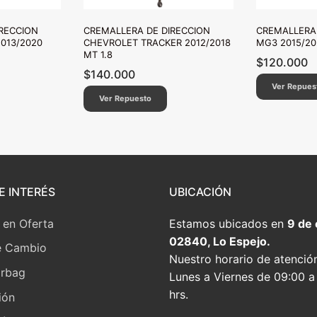
RECCION
CREMALLERA DE DIRECCION
CREMALLERA
013/2020
CHEVROLET TRACKER 2012/2018
MG3 2015/20
MT 1.8
$
120.000
$
140.000
Ver Repues
Ver Repuesto
E INTERÉS
UBICACIÓN
 en Oferta
Estamos ubicados en
9 de
02840, Lo Espejo.
e Cambio
Nuestro horario de atenció
irbag
Lunes a Viernes de 09:00 a
hrs.
ión