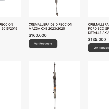
RECCION
CREMALLERA DE DIRECCION
CREMALLERA 
 2015/2019
MAZDA CX5 2023/2025
FORD ECO SP
DETALLE AXI
$
160.000
$
135.000
Ver Repuesto
Ver Repues