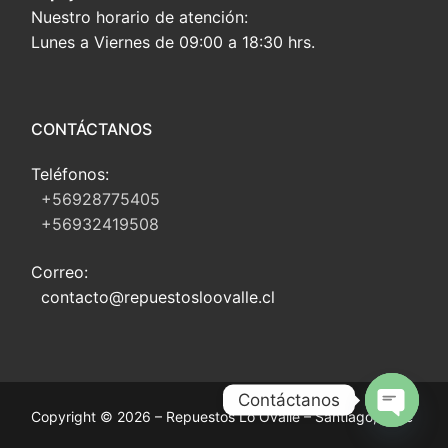
Nuestro horario de atención:
Lunes a Viernes de 09:00 a 18:30 hrs.
CONTÁCTANOS
Teléfonos:
+56928775405
+56932419508
Correo:
contacto@repuestosloovalle.cl
Contáctanos
Copyright © 2026 – Repuestos Lo Ovalle – Santiago, Chile
Open