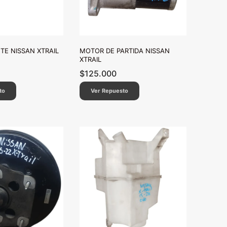
TE NISSAN XTRAIL
MOTOR DE PARTIDA NISSAN
XTRAIL
$
125.000
to
Ver Repuesto