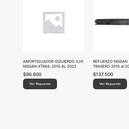
AMORTIGUADOR IZQUIERDO (LH)
REFUERZO NISSAN 
NISSAN XTRAIL 2015 AL 2022
TRASERO 2015 al 2
$
96.800
$
137.500
Ver Repuesto
Ver Repuesto
Paginación
de