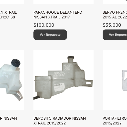
N XTRAIL
PARACHOQUE DELANTERO
SERVO FRENO
TG12C168
NISSAN XTRAIL 2017
2015 AL 2022
$
100.000
$
55.000
Ver Repuesto
Ver Repues
R NISSAN
DEPOSITO RADIADOR NISSAN
PORTAFILTRO
XTRAIL 2015/2022
2015/2022