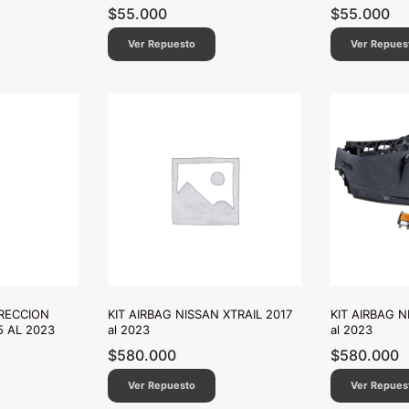
$
55.000
$
55.000
Ver Repuesto
Ver Repues
RECCION
KIT AIRBAG NISSAN XTRAIL 2017
KIT AIRBAG N
5 AL 2023
al 2023
al 2023
$
580.000
$
580.000
Ver Repuesto
Ver Repues