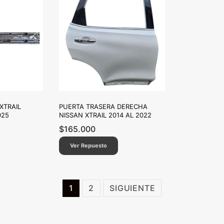
XTRAIL
PUERTA TRASERA DERECHA
025
NISSAN XTRAIL 2014 AL 2022
$
165.000
Ver Repuesto
1
2
SIGUIENTE