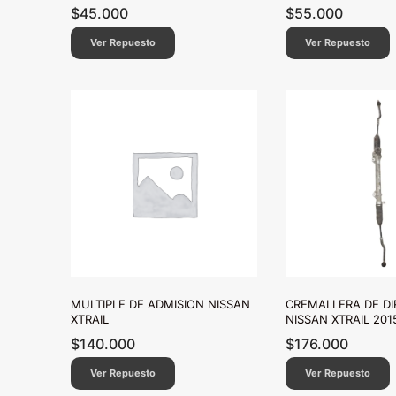
$
45.000
$
55.000
Ver Repuesto
Ver Repuesto
MULTIPLE DE ADMISION NISSAN
CREMALLERA DE DI
XTRAIL
NISSAN XTRAIL 201
$
140.000
$
176.000
Ver Repuesto
Ver Repuesto