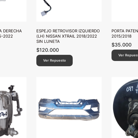
A DERECHA
ESPEJO RETROVISOR IZQUIERDO
PORTA PATEN
5-2022
(LH) NISSAN XTRAIL 2018/2022
2015/2018
SIN LUNETA
$
35.000
$
120.000
Ver Repues
Ver Repuesto