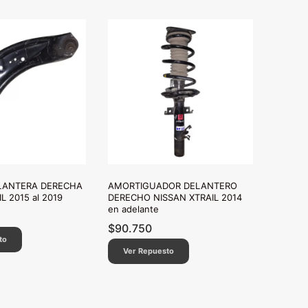
LANTERA DERECHA
AMORTIGUADOR DELANTERO
L 2015 al 2019
DERECHO NISSAN XTRAIL 2014
en adelante
$
90.750
to
Ver Repuesto