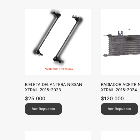
BIELETA DELANTERA NISSAN
RADIADOR ACEITE 
XTRAIL 2015-2023
XTRAIL 2015-2024
$
25.000
$
120.000
Ver Repuesto
Ver Repuesto