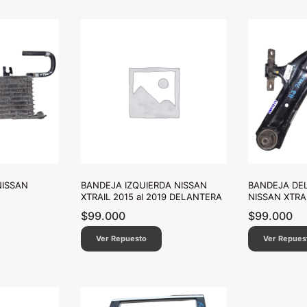
NISSAN
BANDEJA IZQUIERDA NISSAN
BANDEJA DE
XTRAIL 2015 al 2019 DELANTERA
NISSAN XTRAI
$
99.000
$
99.000
Ver Repuesto
Ver Repues