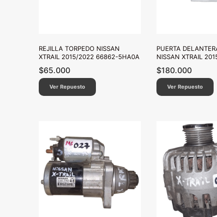
REJILLA TORPEDO NISSAN
PUERTA DELANTER
XTRAIL 2015/2022 66862-5HA0A
NISSAN XTRAIL 201
$
65.000
$
180.000
Ver Repuesto
Ver Repuesto