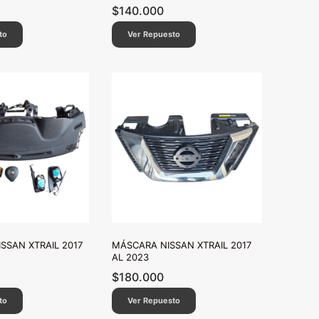
$
140.000
to
Ver Repuesto
ISSAN XTRAIL 2017
MÁSCARA NISSAN XTRAIL 2017
AL 2023
$
180.000
to
Ver Repuesto