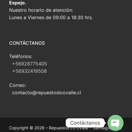
Espejo.
Nuestro horario de atención:
Lunes a Viernes de 09:00 a 18:30 hrs.
CONTÁCTANOS
Teléfonos:
+56928775405
+56932419508
Correo:
contacto@repuestosloovalle.cl
Contáctanos
Copyright © 2026 – Repuestos Lo Ovalle – Santiago, Chile