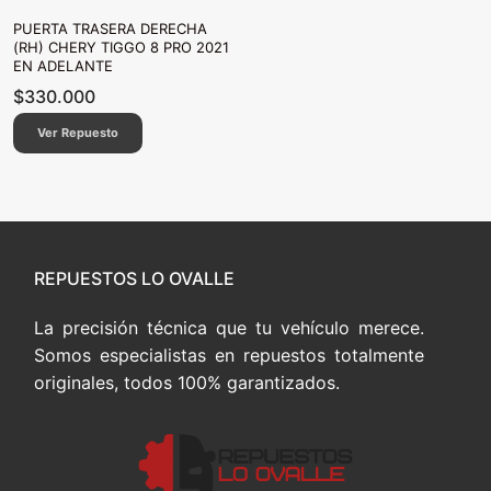
PUERTA TRASERA DERECHA
(RH) CHERY TIGGO 8 PRO 2021
EN ADELANTE
$
330.000
Ver Repuesto
REPUESTOS LO OVALLE
La precisión técnica que tu vehículo merece.
Somos especialistas en repuestos totalmente
originales, todos 100% garantizados.