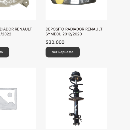
DIADOR RENAULT
DEPOSITO RADIADOR RENAULT
/2022
SYMBOL 2012/2020
$
30.000
to
Ver Repuesto