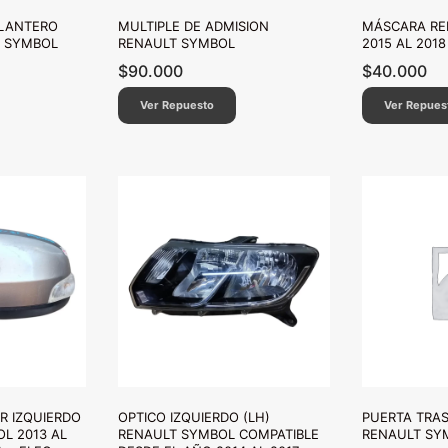
LANTERO
MULTIPLE DE ADMISION
MÁSCARA RE
 SYMBOL
RENAULT SYMBOL
2015 AL 2018
$
90.000
$
40.000
Ver Repuesto
Ver Repues
R IZQUIERDO
OPTICO IZQUIERDO (LH)
PUERTA TRAS
L 2013 AL
RENAULT SYMBOL COMPATIBLE
RENAULT SYM