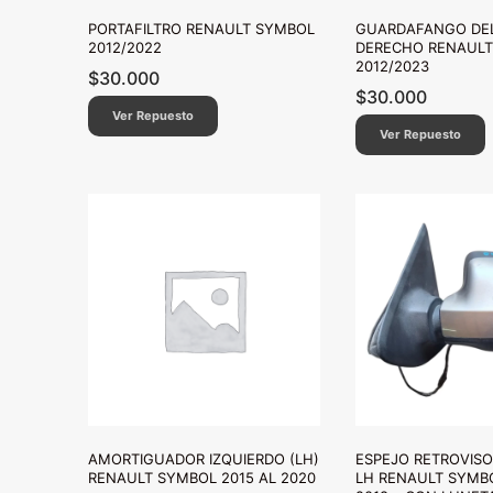
PORTAFILTRO RENAULT SYMBOL
GUARDAFANGO DE
2012/2022
DERECHO RENAULT
2012/2023
$
30.000
$
30.000
Ver Repuesto
Ver Repuesto
AMORTIGUADOR IZQUIERDO (LH)
ESPEJO RETROVISO
RENAULT SYMBOL 2015 AL 2020
LH RENAULT SYMBO