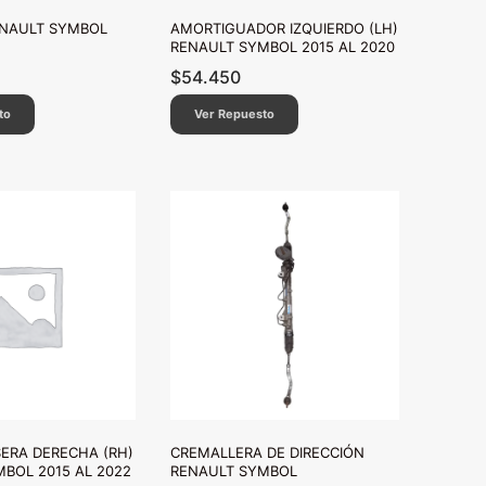
NAULT SYMBOL
AMORTIGUADOR IZQUIERDO (LH)
RENAULT SYMBOL 2015 AL 2020
$
54.450
to
Ver Repuesto
ERA DERECHA (RH)
CREMALLERA DE DIRECCIÓN
BOL 2015 AL 2022
RENAULT SYMBOL