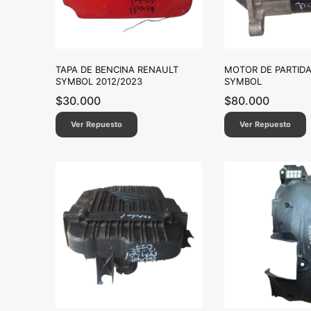
TAPA DE BENCINA RENAULT
MOTOR DE PARTID
SYMBOL 2012/2023
SYMBOL
$
30.000
$
80.000
Ver Repuesto
Ver Repuesto