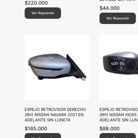
$
220.000
$
44.000
Ver Repuesto
Ver Repuesto
ESPEJO RETROVISOR DERECHO
ESPEJO RETROVIS
(RH) NISSAN NAVARA 2021 EN
(RH) NISSAN KICKS
ADELANTE SIN LUNETA
ADELANTE SIN LU
$
165.000
$
88.000