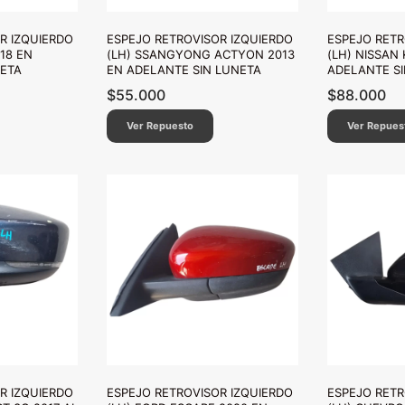
R IZQUIERDO
ESPEJO RETROVISOR IZQUIERDO
ESPEJO RETR
18 EN
(LH) SSANGYONG ACTYON 2013
(LH) NISSAN 
NETA
EN ADELANTE SIN LUNETA
ADELANTE SI
$
55.000
$
88.000
Ver Repuesto
Ver Repues
R IZQUIERDO
ESPEJO RETROVISOR IZQUIERDO
ESPEJO RETR