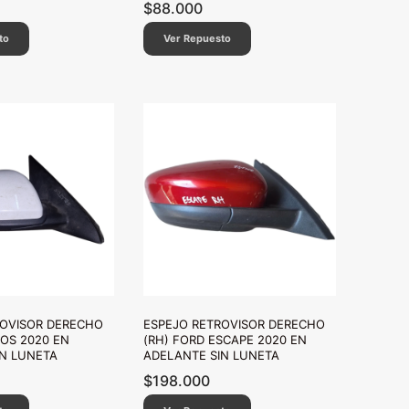
$
88.000
to
Ver Repuesto
ROVISOR DERECHO
ESPEJO RETROVISOR DERECHO
TOS 2020 EN
(RH) FORD ESCAPE 2020 EN
N LUNETA
ADELANTE SIN LUNETA
$
198.000