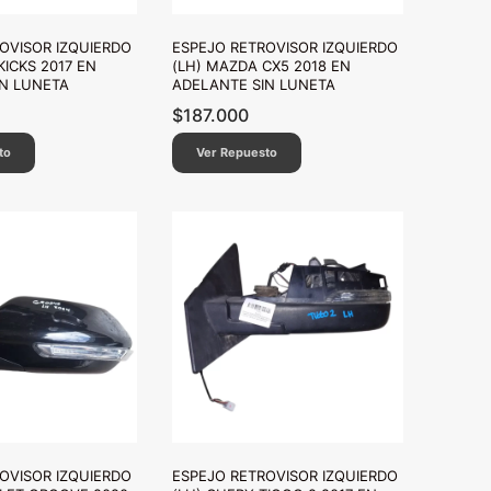
OVISOR IZQUIERDO
ESPEJO RETROVISOR IZQUIERDO
KICKS 2017 EN
(LH) MAZDA CX5 2018 EN
N LUNETA
ADELANTE SIN LUNETA
$
187.000
to
Ver Repuesto
OVISOR IZQUIERDO
ESPEJO RETROVISOR IZQUIERDO