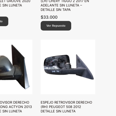
LET GROOVE 2020
(LH) CHERY TIGGO 2 2017 EN
 SIN LUNETA
ADELANTE SIN LUNETA –
DETALLE SIN TAPA
$
33.000
to
Ver Repuesto
ROVISOR DERECHO
ESPEJO RETROVISOR DERECHO
YONG ACTYON 2013
(RH) PEUGEOT 508 2012
 SIN LUNETA
DETALLE SIN LUNETA