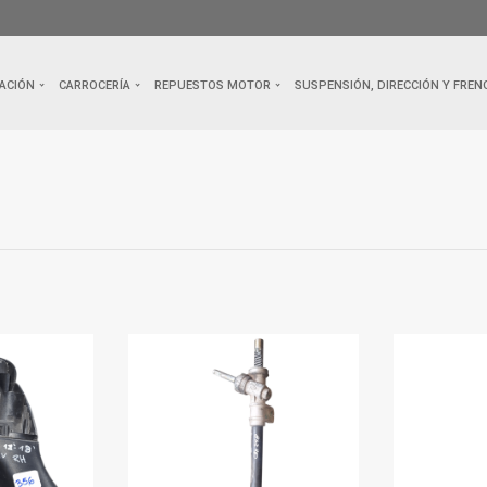
ACIÓN
CARROCERÍA
REPUESTOS MOTOR
SUSPENSIÓN, DIRECCIÓN Y FREN