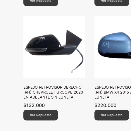
Ver Repuesto
Ver Repuesto
ESPEJO RETROVISOR DERECHO
ESPEJO RETROVIS
(RH) CHEVROLET GROOVE 2020
(RH) BMW X4 2015 
EN ADELANTE SIN LUNETA
LUNETA
$
132.000
$
220.000
Ver Repuesto
Ver Repuesto