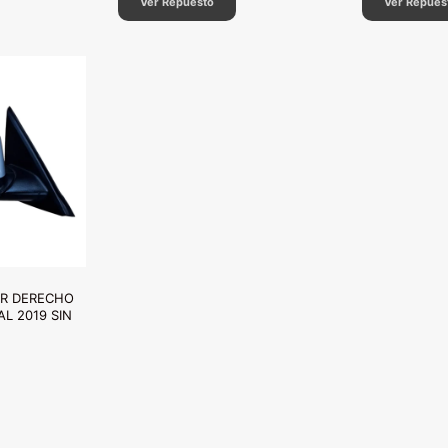
Ver Repuesto
Ver Repues
OR DERECHO
AL 2019 SIN