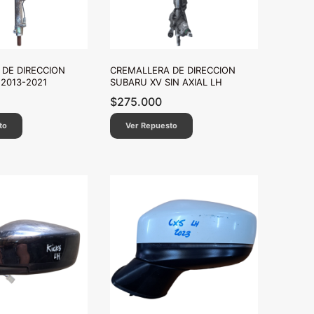
DE DIRECCION
CREMALLERA DE DIRECCION
2013-2021
SUBARU XV SIN AXIAL LH
$
275.000
to
Ver Repuesto