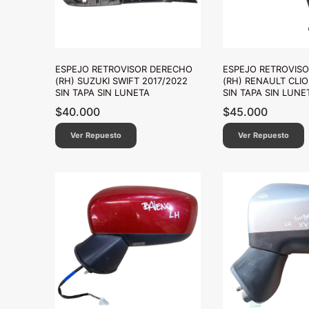
ESPEJO RETROVISOR DERECHO
ESPEJO RETROVIS
(RH) SUZUKI SWIFT 2017/2022
(RH) RENAULT CLIO
SIN TAPA SIN LUNETA
SIN TAPA SIN LUNE
$
40.000
$
45.000
Ver Repuesto
Ver Repuesto