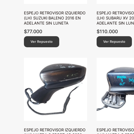
ESPEJO RETROVISOR IZQUIERDO
ESPEJO RETROVISO
(LH) SUZUKI BALENO 2016 EN
(LH) SUBARU XV 20
ADELANTE SIN LUNETA
ADELANTE SIN LU
$
77.000
$
110.000
Ver Repuesto
Ver Repuesto
ESPEJO RETROVISOR IZQUIERDO
ESPEJO RETROVISO