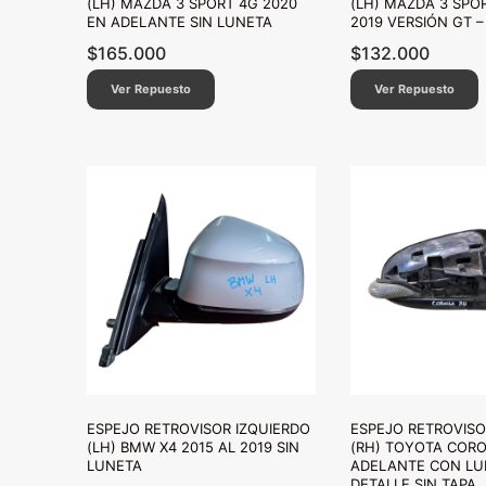
(LH) MAZDA 3 SPORT 4G 2020
(LH) MAZDA 3 SPOR
EN ADELANTE SIN LUNETA
2019 VERSIÓN GT –
$
165.000
$
132.000
Ver Repuesto
Ver Repuesto
ESPEJO RETROVISOR IZQUIERDO
ESPEJO RETROVIS
(LH) BMW X4 2015 AL 2019 SIN
(RH) TOYOTA CORO
LUNETA
ADELANTE CON LU
DETALLE SIN TAPA