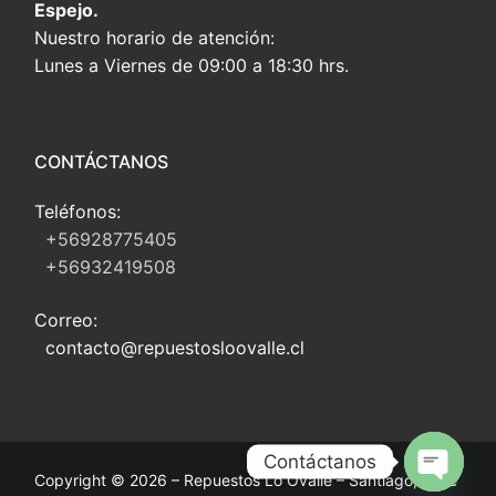
Espejo.
Nuestro horario de atención:
Lunes a Viernes de 09:00 a 18:30 hrs.
CONTÁCTANOS
Teléfonos:
+56928775405
+56932419508
Correo:
contacto@repuestosloovalle.cl
Contáctanos
Copyright © 2026 – Repuestos Lo Ovalle – Santiago, Chile