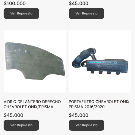
$
100.000
$
45.000
Ver Repuesto
Ver Repuesto
VIDRIO DELANTERO DERECHO
PORTAFILTRO CHEVROLET ONIX
CHEVROLET ONIX/PRISMA
PRISMA 2016/2020
$
45.000
$
45.000
Ver Repuesto
Ver Repuesto