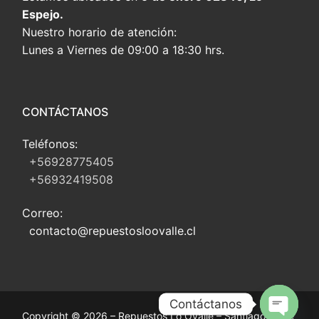
Espejo.
Nuestro horario de atención:
Lunes a Viernes de 09:00 a 18:30 hrs.
CONTÁCTANOS
Teléfonos:
+56928775405
+56932419508
Correo:
contacto@repuestosloovalle.cl
Contáctanos
Copyright © 2026 – Repuestos Lo Ovalle – Santiago, Chile