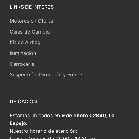
LINKS DE INTERÉS
Motores en Oferta
Cajas de Cambio
Kit de Airbag
Iluminación
Carrocería
Suspensión, Dirección y Frenos
UBICACIÓN
Estamos ubicados en
9 de enero 02840, Lo
Espejo.
Nuestro horario de atención:
Lunes a Viernes de 09:00 a 18:30 hrs.