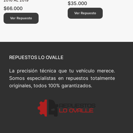
2016 AL 2019
$
35.000
$
66.000
Ver Repuesto
Ver Repuesto
REPUESTOS LO OVALLE
La precisión técnica que tu vehículo merece.
Somos especialistas en repuestos totalmente
originales, todos 100% garantizados.