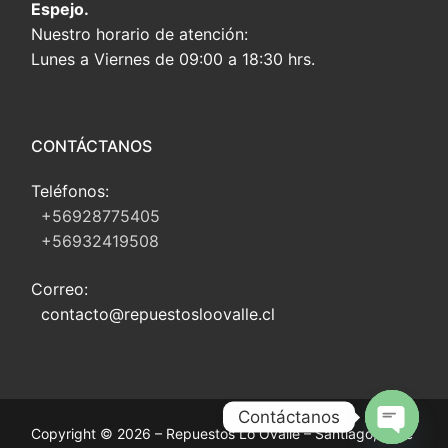
Espejo.
Nuestro horario de atención:
Lunes a Viernes de 09:00 a 18:30 hrs.
CONTÁCTANOS
Teléfonos:
+56928775405
+56932419508
Correo:
contacto@repuestosloovalle.cl
Contáctanos
Copyright © 2026 – Repuestos Lo Ovalle – Santiago, Chile