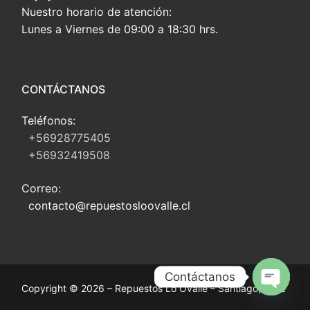
Nuestro horario de atención:
Lunes a Viernes de 09:00 a 18:30 hrs.
CONTÁCTANOS
Teléfonos:
+56928775405
+56932419508
Correo:
contacto@repuestosloovalle.cl
Contáctanos
Copyright © 2026 – Repuestos Lo Ovalle – Santiago, Chile
Open