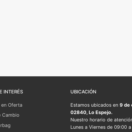
E INTERÉS
UBICACIÓN
 en Oferta
Estamos ubicados en
9 de
02840, Lo Espejo.
e Cambio
Nuestro horario de atenció
irbag
Lunes a Viernes de 09:00 a