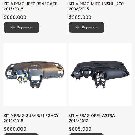
KIT AIRBAG JEEP RENEGADE
KIT AIRBAG MITSUBISHI L200
2015/2018
2008/2015
$
660.000
$
385.000
Ver Repuesto
Ver Repuesto
KIT AIRBAG SUBARU LEGACY
KIT AIRBAG OPEL ASTRA
2014/2018
2013/2017
$
660.000
$
605.000