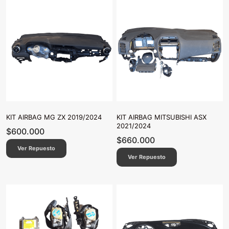
KIT AIRBAG MG ZX 2019/2024
KIT AIRBAG MITSUBISHI ASX
2021/2024
$
600.000
$
660.000
Ver Repuesto
Ver Repuesto