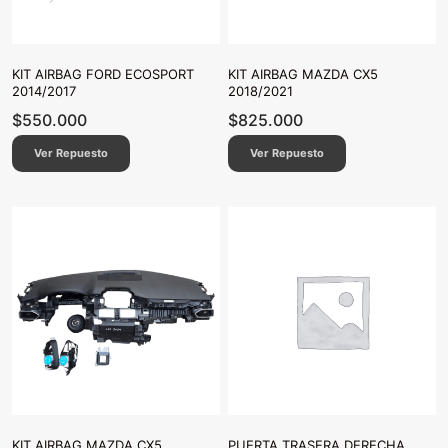
KIT AIRBAG FORD ECOSPORT
KIT AIRBAG MAZDA CX5
2014/2017
2018/2021
$
550.000
$
825.000
Ver Repuesto
Ver Repuesto
KIT AIRBAG MAZDA CX5
PUERTA TRASERA DERECHA