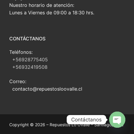
Nuestro horario de atención:
Lunes a Viernes de 09:00 a 18:30 hrs.
CONTÁCTANOS
Teléfonos:
+56928775405
+56932419508
Correo:
contacto@repuestosloovalle.cl
Contáctanos
Copyright © 2026 – Repuestos Lo Ovalle – Santiago, Chile
Open