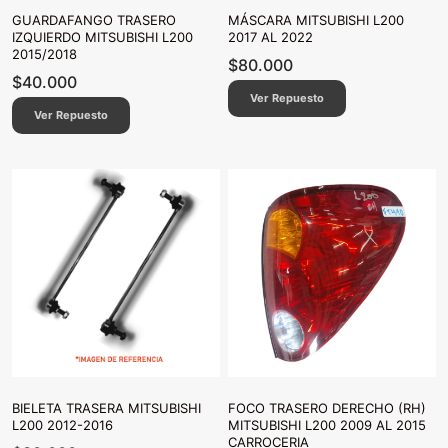
GUARDAFANGO TRASERO
MÁSCARA MITSUBISHI L200
IZQUIERDO MITSUBISHI L200
2017 AL 2022
2015/2018
$
80.000
$
40.000
Ver Repuesto
Ver Repuesto
BIELETA TRASERA MITSUBISHI
FOCO TRASERO DERECHO (RH)
L200 2012-2016
MITSUBISHI L200 2009 AL 2015
CARROCERIA