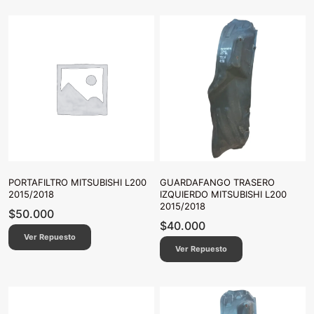
PORTAFILTRO MITSUBISHI L200
GUARDAFANGO TRASERO
2015/2018
IZQUIERDO MITSUBISHI L200
2015/2018
$
50.000
$
40.000
Ver Repuesto
Ver Repuesto