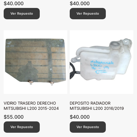
$
40.000
$
40.000
Ver Repuesto
Ver Repuesto
VIDRIO TRASERO DERECHO
DEPOSITO RADIADOR
MITSUBISHI L200 2015-2024
MITSUBISHI L200 2016/2019
$
55.000
$
40.000
Ver Repuesto
Ver Repuesto