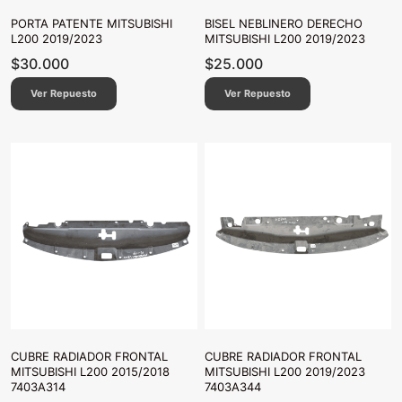
PORTA PATENTE MITSUBISHI
BISEL NEBLINERO DERECHO
L200 2019/2023
MITSUBISHI L200 2019/2023
$
30.000
$
25.000
Ver Repuesto
Ver Repuesto
CUBRE RADIADOR FRONTAL
CUBRE RADIADOR FRONTAL
MITSUBISHI L200 2015/2018
MITSUBISHI L200 2019/2023
7403A314
7403A344