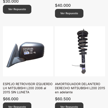
$
30.000
$
40.000
Ver Repuesto
Ver Repuesto
ESPEJO RETROVISOR IZQUIERDO
AMORTIGUADOR DELANTERO
LH MITSUBISHI L200 2006 al
DERECHO MITSUBISHI L200 2015
2015 SIN LUNETA
en adelante
$
66.000
$
60.500
Ver Repuesto
Ver Repuesto