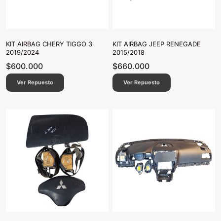
KIT AIRBAG CHERY TIGGO 3
KIT AIRBAG JEEP RENEGADE
2019/2024
2015/2018
$
600.000
$
660.000
Ver Repuesto
Ver Repuesto