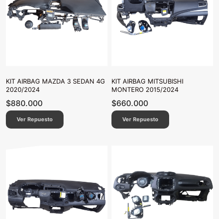
KIT AIRBAG MAZDA 3 SEDAN 4G
KIT AIRBAG MITSUBISHI
2020/2024
MONTERO 2015/2024
$
880.000
$
660.000
Ver Repuesto
Ver Repuesto