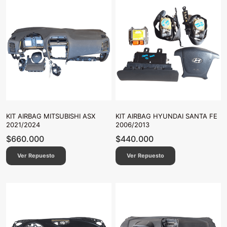
KIT AIRBAG MITSUBISHI ASX
KIT AIRBAG HYUNDAI SANTA FE
2021/2024
2006/2013
$
660.000
$
440.000
Ver Repuesto
Ver Repuesto