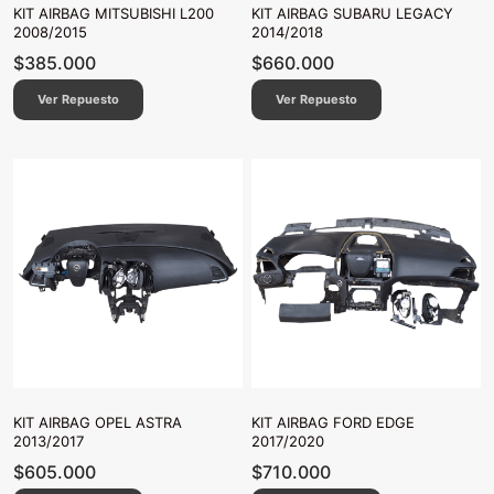
KIT AIRBAG MITSUBISHI L200
KIT AIRBAG SUBARU LEGACY
2008/2015
2014/2018
$
385.000
$
660.000
Ver Repuesto
Ver Repuesto
KIT AIRBAG OPEL ASTRA
KIT AIRBAG FORD EDGE
2013/2017
2017/2020
$
605.000
$
710.000