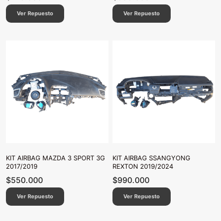
Ver Repuesto
Ver Repuesto
KIT AIRBAG MAZDA 3 SPORT 3G
KIT AIRBAG SSANGYONG
2017/2019
REXTON 2019/2024
$
550.000
$
990.000
Ver Repuesto
Ver Repuesto