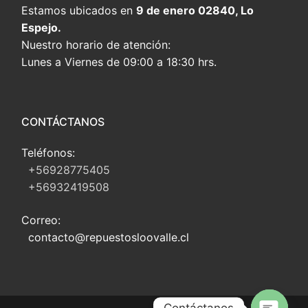
Estamos ubicados en
9 de enero 02840, Lo
Espejo.
Nuestro horario de atención:
Lunes a Viernes de 09:00 a 18:30 hrs.
CONTÁCTANOS
Teléfonos:
+56928775405
+56932419508
Correo:
contacto@repuestosloovalle.cl
Contáctanos