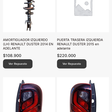
AMORTIGUADOR IZQUIERDO
PUERTA TRASERA IZQUIERDA
(LH) RENAULT DUSTER 2014 EN
RENAULT DUSTER 2015 en
ADELANTE
adelante
$
108.900
$
220.000
Ver Repuesto
Ver Repuesto