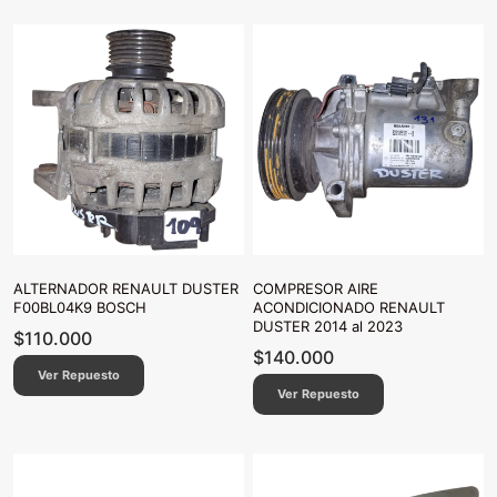
ALTERNADOR RENAULT DUSTER
COMPRESOR AIRE
F00BL04K9 BOSCH
ACONDICIONADO RENAULT
DUSTER 2014 al 2023
$
110.000
$
140.000
Ver Repuesto
Ver Repuesto