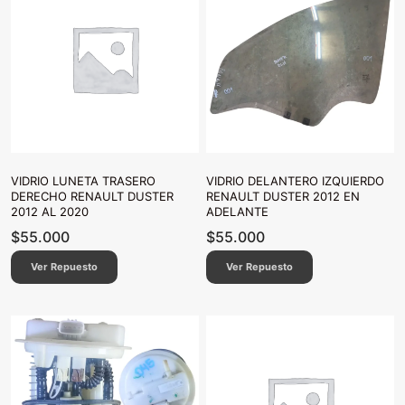
VIDRIO LUNETA TRASERO
VIDRIO DELANTERO IZQUIERDO
DERECHO RENAULT DUSTER
RENAULT DUSTER 2012 EN
2012 AL 2020
ADELANTE
$
55.000
$
55.000
Ver Repuesto
Ver Repuesto