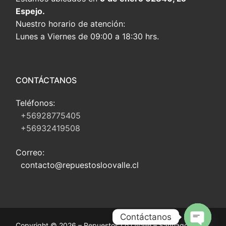
Espejo.
Nuestro horario de atención:
Lunes a Viernes de 09:00 a 18:30 hrs.
CONTÁCTANOS
Teléfonos:
+56928775405
+56932419508
Correo:
contacto@repuestosloovalle.cl
Contáctanos
Copyright © 2026 – Repuestos Lo Ovalle – Santiago, Chile