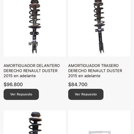
AMORTIGUADOR DELANTERO
AMORTIGUADOR TRASERO
DERECHO RENAULT DUSTER
DERECHO RENAULT DUSTER
2015 en adelante
2015 en adelante
$
96.800
$
84.700
Ver Repuesto
Ver Repuesto