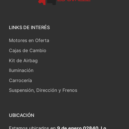
LINKS DE INTERÉS
Motores en Oferta
Cajas de Cambio
Kit de Airbag
Iluminación
Carrocería
Suspensión, Dirección y Frenos
UBICACIÓN
Estamos ubicados en
9 de enero 02840, Lo