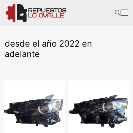
Ir
al
contenido
desde el año 2022 en
adelante