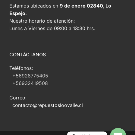
Estamos ubicados en
9 de enero 02840, Lo
Espejo.
Nuestro horario de atención:
Lunes a Viernes de 09:00 a 18:30 hrs.
CONTÁCTANOS
Teléfonos:
+56928775405
+56932419508
Correo:
contacto@repuestosloovalle.cl