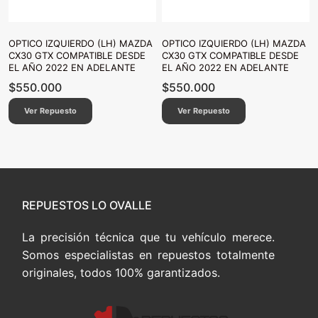
OPTICO IZQUIERDO (LH) MAZDA
OPTICO IZQUIERDO (LH) MAZDA
CX30 GTX COMPATIBLE DESDE
CX30 GTX COMPATIBLE DESDE
EL AÑO 2022 EN ADELANTE
EL AÑO 2022 EN ADELANTE
$
550.000
$
550.000
Ver Repuesto
Ver Repuesto
REPUESTOS LO OVALLE
La precisión técnica que tu vehículo merece.
Somos especialistas en repuestos totalmente
originales, todos 100% garantizados.