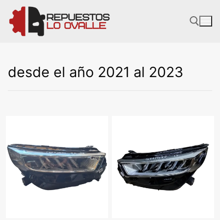
Ir
al
contenido
desde el año 2021 al 2023