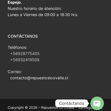
Espejo.
Nuestro horario de atención:
Lunes a Viernes de 09:00 a 18:30 hrs.
CONTÁCTANOS
Teléfonos:
+56928775405
+56932419508
Correo:
contacto@repuestosloovalle.cl
Contáctanos
Copyright © 2026 – Repuestos Lo Ovalle – Santiago, Chile