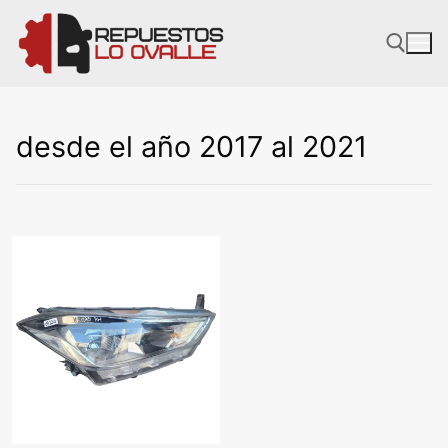
Ir
al
contenido
desde el año 2017 al 2021