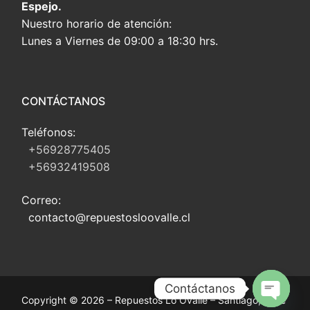
Espejo.
Nuestro horario de atención:
Lunes a Viernes de 09:00 a 18:30 hrs.
CONTÁCTANOS
Teléfonos:
+56928775405
+56932419508
Correo:
contacto@repuestosloovalle.cl
Contáctanos
Copyright © 2026 – Repuestos Lo Ovalle – Santiago, Chile