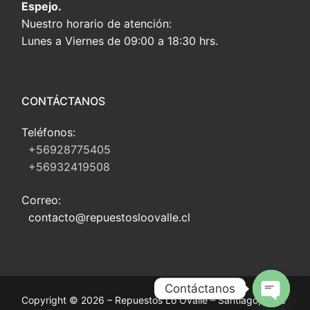
Espejo.
Nuestro horario de atención:
Lunes a Viernes de 09:00 a 18:30 hrs.
CONTÁCTANOS
Teléfonos:
+56928775405
+56932419508
Correo:
contacto@repuestosloovalle.cl
Contáctanos
Copyright © 2026 – Repuestos Lo Ovalle – Santiago, Chile