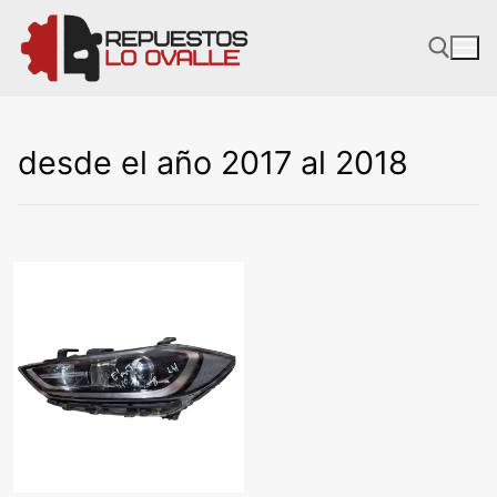
Ir
al
contenido
desde el año 2017 al 2018