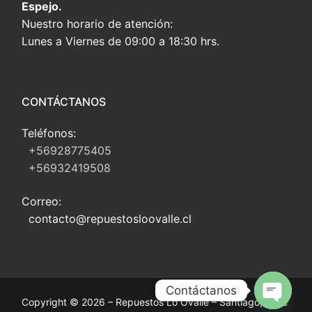
Espejo.
Nuestro horario de atención:
Lunes a Viernes de 09:00 a 18:30 hrs.
CONTÁCTANOS
Teléfonos:
+56928775405
+56932419508
Correo:
contacto@repuestosloovalle.cl
Contáctanos
Copyright © 2026 – Repuestos Lo Ovalle – Santiago, Chile