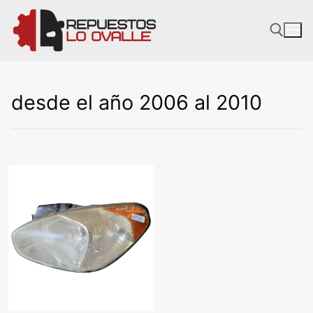
Ir
al
contenido
desde el año 2006 al 2010